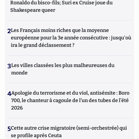
Ronaldo du bisco-fils; Suri ex Cruise joue du
Shakespeare queer
2
Les Français moins riches que la moyenne
européenne pour la 3e année consécutive : jusqu'où
ira le grand déclassement ?
3
Les villes classées les plus malheureuses du
monde
4
Apologie du terrorisme et du viol, antisémite : Boro
700, le chanteur à cagoule de l’un des tubes de l’été
2026
5
Cette autre crise migratoire (semi-orchestrée) qui
se profile après Ceuta