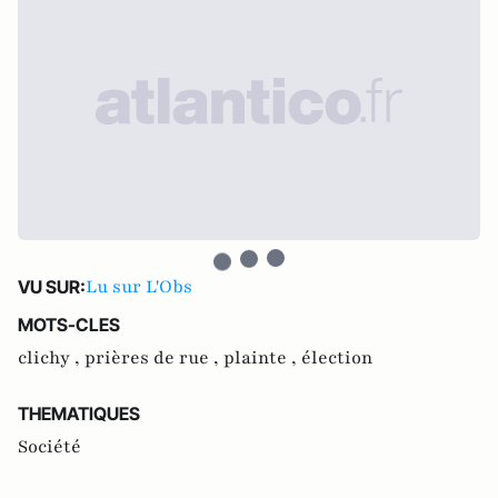
Lu sur L'Obs
VU SUR:
MOTS-CLES
clichy ,
prières de rue ,
plainte ,
élection
THEMATIQUES
Société