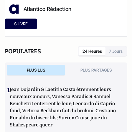
Atlantico Rédaction
SUIVRE
POPULAIRES
24 Heures
7 Jours
PLUS LUS
PLUS PARTAGES
1
Jean Dujardin & Laetitia Casta étrennent leurs
nouveaux amours, Vanessa Paradis & Samuel
Benchetrit enterrent le leur; Leonardo di Caprio
fond, Victoria Beckham fait du brukini, Cristiano
Ronaldo du bisco-fils; Suri ex Cruise joue du
Shakespeare queer