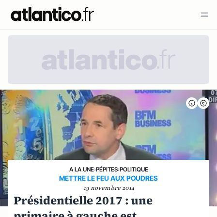
A LA UNE
›
PÉPITES
›
POLITIQUE
METTRE LE FEU AUX POUDRES
19 novembre 2014
Présidentielle 2017 : une
primaire à gauche est