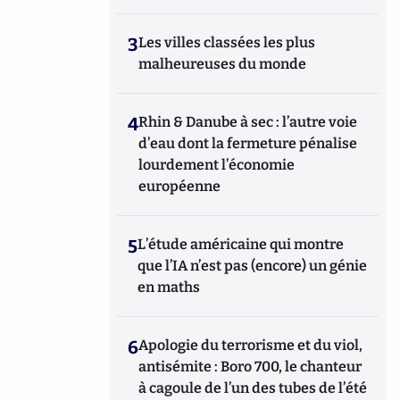
3
Les villes classées les plus
malheureuses du monde
4
Rhin & Danube à sec : l’autre voie
d’eau dont la fermeture pénalise
lourdement l’économie
européenne
5
L’étude américaine qui montre
que l’IA n’est pas (encore) un génie
en maths
6
Apologie du terrorisme et du viol,
antisémite : Boro 700, le chanteur
à cagoule de l’un des tubes de l’été