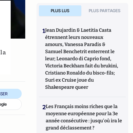
PLUS LUS
PLUS PARTAGES
1
Jean Dujardin & Laetitia Casta
étrennent leurs nouveaux
amours, Vanessa Paradis &
la
Samuel Benchetrit enterrent le
leur; Leonardo di Caprio fond,
Victoria Beckham fait du brukini,
Cristiano Ronaldo du bisco-fils;
Suri ex Cruise joue du
Shakespeare queer
SER
ogle
2
Les Français moins riches que la
moyenne européenne pour la 3e
année consécutive : jusqu'où ira le
grand déclassement ?