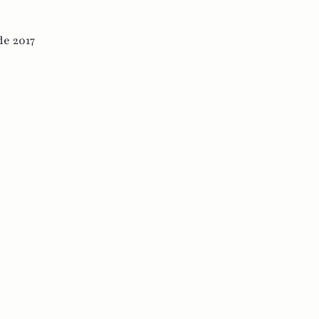
de 2017