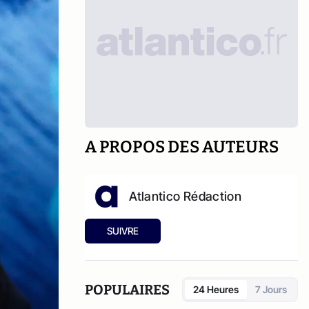
A PROPOS DES AUTEURS
Atlantico Rédaction
SUIVRE
POPULAIRES
24 Heures
7 Jours