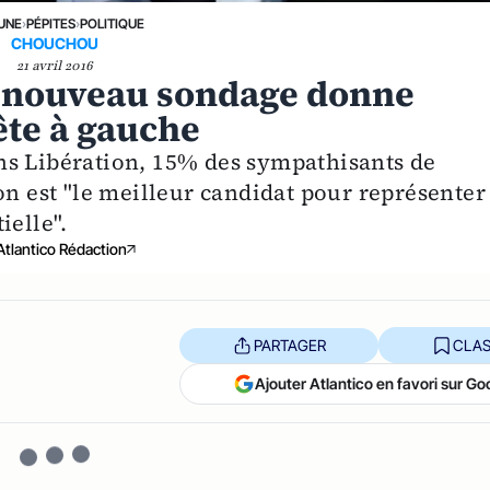
 UNE
›
PÉPITES
›
POLITIQUE
CHOUCHOU
21 avril 2016
un nouveau sondage donne
te à gauche
ns Libération, 15% des sympathisants de
est "le meilleur candidat pour représenter 
ielle".
Atlantico Rédaction
PARTAGER
CLAS
Ajouter Atlantico en favori sur Go