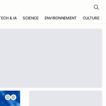
TECH & IA
SCIENCE
ENVIRONNEMENT
CULTURE