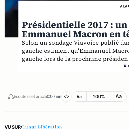
A LA
Présidentielle 2017 : 
Emmanuel Macron en tê
Selon un sondage Viavoice publié da
gauche estiment qu'Emmanuel Macron 
gauche lors de la prochaine président
Aa
100%
Écoutez cet article
0:00min
Aa
Lu sur Libération
VU SUR: