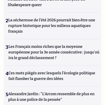
Shakespeare queer
2
La sécheresse de l’été 2026 pourrait bien être une
rupture historique pour les milieux aquatiques
français
3
Les Français moins riches que la moyenne
européenne pour la 3e année consécutive : jusqu'où
ira le grand déclassement ?
4
Ces mots piégés avec lesquels l’écologie politique
fait flamber la guerre des idées
5
Alexandre Jardin : "L'Arcom ressemble de plus en
plus à une police de la pensée"