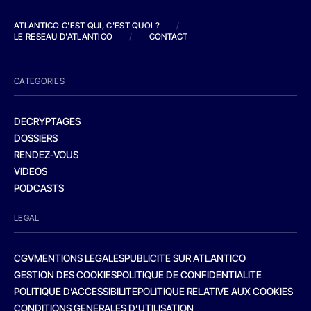
ATLANTICO C'EST QUI, C'EST QUOI ?
/
LE RESEAU D'ATLANTICO
/
CONTACT
CATEGORIES
DECRYPTAGES
DOSSIERS
RENDEZ-VOUS
VIDEOS
PODCASTS
LEGAL
CGV
MENTIONS LEGALES
PUBLICITE SUR ATLANTICO
GESTION DES COOKIES
POLITIQUE DE CONFIDENTIALITE
POLITIQUE D’ACCESSIBILITE
POLITIQUE RELATIVE AUX COOKIES
CONDITIONS GENERALES D’UTILISATION