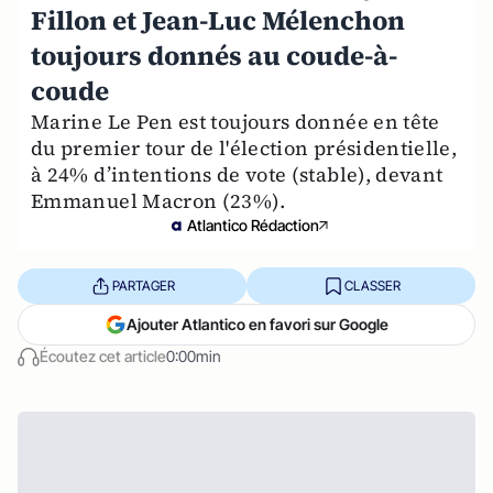
Fillon et Jean-Luc Mélenchon
toujours donnés au coude-à-
coude
Marine Le Pen est toujours donnée en tête
du premier tour de l'élection présidentielle,
à 24% d’intentions de vote (stable), devant
Emmanuel Macron (23%).
Atlantico Rédaction
PARTAGER
CLASSER
Ajouter Atlantico en favori sur Google
Écoutez cet article
0:00min