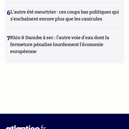
6
L'autre été meurtrier : ces coups bas politiques qui
s'enchaînent encore plus que les canicules
7
Rhin & Danube à sec : l’autre voie d’eau dont la
fermeture pénalise lourdement l’économie
européenne