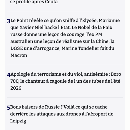
se profile après Ceuta
3
Le Point révèle ce qu'on sniffe à l'Elysée, Marianne
que Xavier Niel hacke l'Etat; Le Nobel de la Paix
russe donne une leçon de courage, l'ex PM
australien une leçon de réalisme sur la Chine, la
DGSE une d'arrogance; Marine Tondelier fait du
Macron
4
Apologie du terrorisme et du viol, antisémite : Boro
700, le chanteur à cagoule de l’un des tubes de l’été
2026
5
Bons baisers de Russie ? Voilà ce qui se cache
derrière les attaques aux drones à l'aéroport de
Leipzig