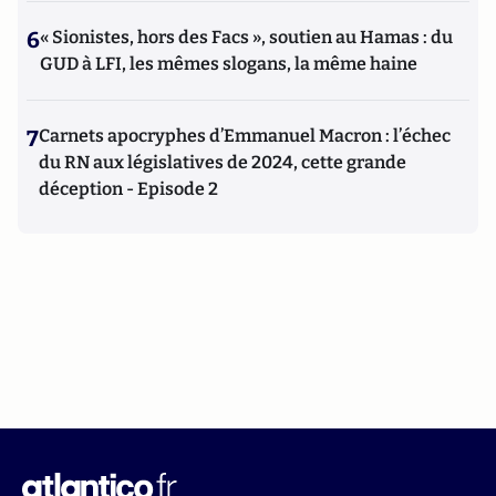
6
« Sionistes, hors des Facs », soutien au Hamas : du
GUD à LFI, les mêmes slogans, la même haine
7
Carnets apocryphes d’Emmanuel Macron : l’échec
du RN aux législatives de 2024, cette grande
déception - Episode 2