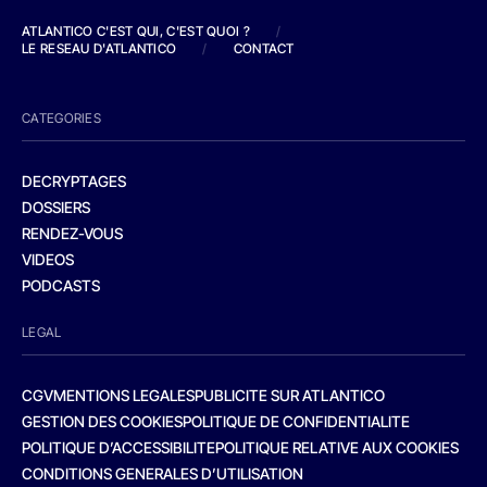
ATLANTICO C'EST QUI, C'EST QUOI ?
/
LE RESEAU D'ATLANTICO
/
CONTACT
CATEGORIES
DECRYPTAGES
DOSSIERS
RENDEZ-VOUS
VIDEOS
PODCASTS
LEGAL
CGV
MENTIONS LEGALES
PUBLICITE SUR ATLANTICO
GESTION DES COOKIES
POLITIQUE DE CONFIDENTIALITE
POLITIQUE D’ACCESSIBILITE
POLITIQUE RELATIVE AUX COOKIES
CONDITIONS GENERALES D’UTILISATION