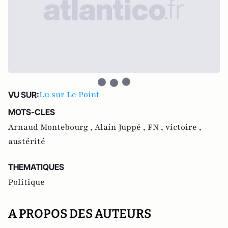
Lu sur Le Point
VU SUR:
MOTS-CLES
Arnaud Montebourg ,
Alain Juppé ,
FN ,
victoire ,
austérité
THEMATIQUES
Politique
A PROPOS DES AUTEURS