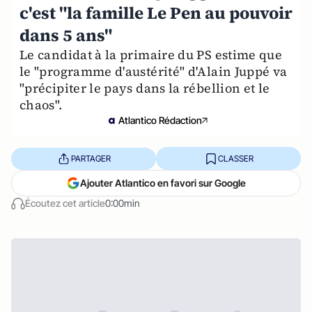
c'est "la famille Le Pen au pouvoir
dans 5 ans"
Le candidat à la primaire du PS estime que
le "programme d'austérité" d'Alain Juppé va
"précipiter le pays dans la rébellion et le
chaos".
Atlantico Rédaction
PARTAGER
CLASSER
Ajouter Atlantico en favori sur Google
Écoutez cet article
0:00min