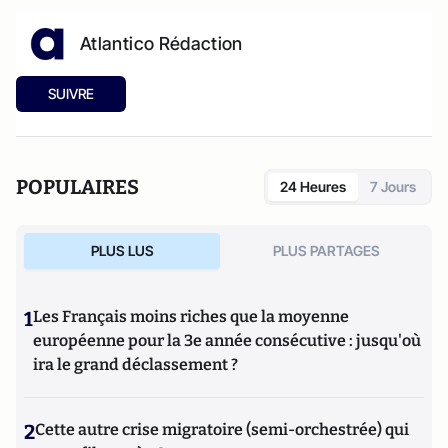
Atlantico Rédaction
SUIVRE
POPULAIRES
24 Heures
7 Jours
PLUS LUS
PLUS PARTAGES
1
Les Français moins riches que la moyenne
européenne pour la 3e année consécutive : jusqu'où
ira le grand déclassement ?
2
Cette autre crise migratoire (semi-orchestrée) qui