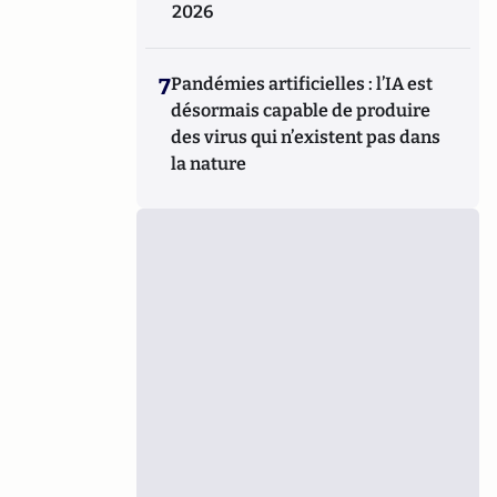
2026
7
Pandémies artificielles : l’IA est
désormais capable de produire
des virus qui n’existent pas dans
la nature