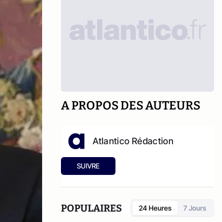
A PROPOS DES AUTEURS
Atlantico Rédaction
SUIVRE
POPULAIRES
24 Heures
7 Jours