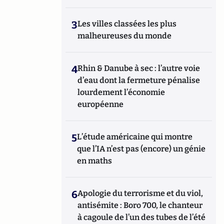
3
Les villes classées les plus
malheureuses du monde
4
Rhin & Danube à sec : l’autre voie
d’eau dont la fermeture pénalise
lourdement l’économie
européenne
5
L’étude américaine qui montre
que l’IA n’est pas (encore) un génie
en maths
6
Apologie du terrorisme et du viol,
antisémite : Boro 700, le chanteur
à cagoule de l’un des tubes de l’été