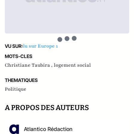
lu sur Europe 1
VU SUR:
MOTS-CLES
Christiane Taubira ,
logement social
THEMATIQUES
Politique
A PROPOS DES AUTEURS
Atlantico Rédaction