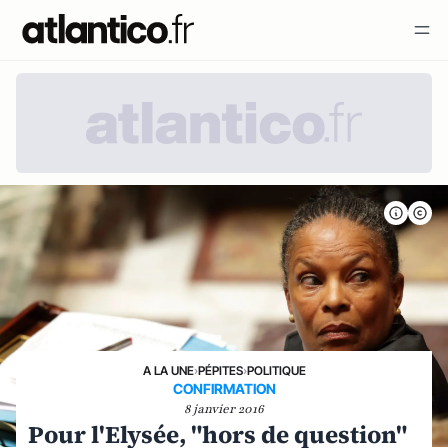
A LA UNE
›
PÉPITES
›
POLITIQUE
CONFIRMATION
8 janvier 2016
Pour l'Elysée, "hors de question"