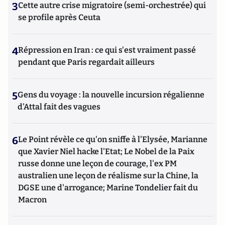
3
Cette autre crise migratoire (semi-orchestrée) qui
se profile après Ceuta
4
Répression en Iran : ce qui s'est vraiment passé
pendant que Paris regardait ailleurs
5
Gens du voyage : la nouvelle incursion régalienne
d'Attal fait des vagues
6
Le Point révèle ce qu'on sniffe à l'Elysée, Marianne
que Xavier Niel hacke l'Etat; Le Nobel de la Paix
russe donne une leçon de courage, l'ex PM
australien une leçon de réalisme sur la Chine, la
DGSE une d'arrogance; Marine Tondelier fait du
Macron