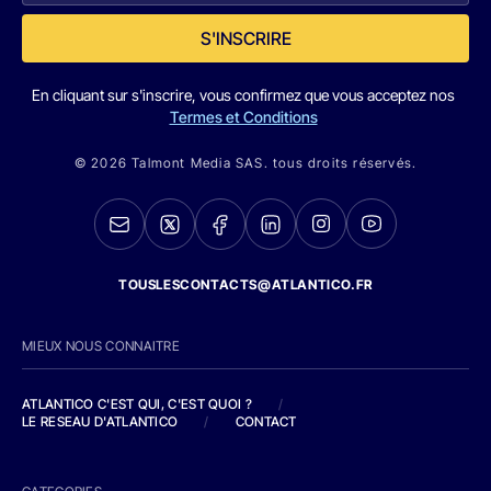
S'INSCRIRE
En cliquant sur s'inscrire, vous confirmez que vous acceptez nos
Termes et Conditions
© 2026 Talmont Media SAS. tous droits réservés.
TOUSLESCONTACTS@ATLANTICO.FR
MIEUX NOUS CONNAITRE
ATLANTICO C'EST QUI, C'EST QUOI ?
/
LE RESEAU D'ATLANTICO
/
CONTACT