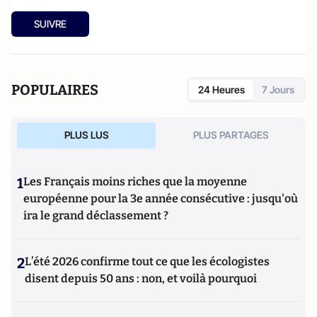
SUIVRE
POPULAIRES
24 Heures
7 Jours
PLUS LUS
PLUS PARTAGES
1
Les Français moins riches que la moyenne
européenne pour la 3e année consécutive : jusqu'où
ira le grand déclassement ?
2
L’été 2026 confirme tout ce que les écologistes
disent depuis 50 ans : non, et voilà pourquoi