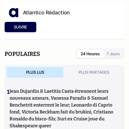
Atlantico Rédaction
SUIVRE
POPULAIRES
24 Heures
7 Jours
PLUS LUS
PLUS PARTAGES
1
Jean Dujardin & Laetitia Casta étrennent leurs
nouveaux amours, Vanessa Paradis & Samuel
Benchetrit enterrent le leur; Leonardo di Caprio
fond, Victoria Beckham fait du brukini, Cristiano
Ronaldo du bisco-fils; Suri ex Cruise joue du
Shakespeare queer