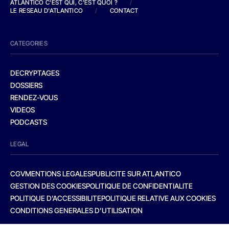
ATLANTICO C'EST QUI, C'EST QUOI ?
/
LE RESEAU D'ATLANTICO
/
CONTACT
CATEGORIES
DECRYPTAGES
DOSSIERS
RENDEZ-VOUS
VIDEOS
PODCASTS
LEGAL
CGV
MENTIONS LEGALES
PUBLICITE SUR ATLANTICO
GESTION DES COOKIES
POLITIQUE DE CONFIDENTIALITE
POLITIQUE D’ACCESSIBILITE
POLITIQUE RELATIVE AUX COOKIES
CONDITIONS GENERALES D’UTILISATION