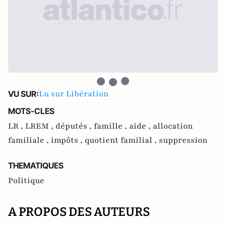
Lu sur Libération
VU SUR:
MOTS-CLES
LR ,
LREM ,
députés ,
famille ,
aide ,
allocation
familiale ,
impôts ,
quotient familial ,
suppression
THEMATIQUES
Politique
A PROPOS DES AUTEURS