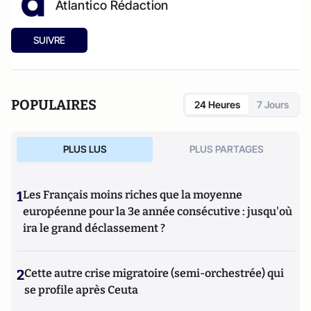
Atlantico Rédaction
SUIVRE
POPULAIRES
24 Heures
7 Jours
PLUS LUS
PLUS PARTAGES
1
Les Français moins riches que la moyenne
européenne pour la 3e année consécutive : jusqu'où
ira le grand déclassement ?
2
Cette autre crise migratoire (semi-orchestrée) qui
se profile après Ceuta