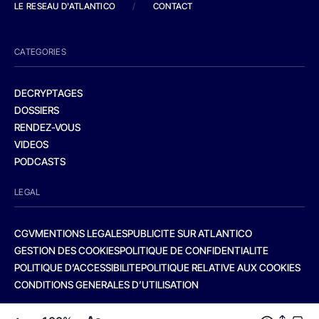
LE RESEAU D'ATLANTICO
/
CONTACT
CATEGORIES
DECRYPTAGES
DOSSIERS
RENDEZ-VOUS
VIDEOS
PODCASTS
LEGAL
CGV
MENTIONS LEGALES
PUBLICITE SUR ATLANTICO
GESTION DES COOKIES
POLITIQUE DE CONFIDENTIALITE
POLITIQUE D’ACCESSIBILITE
POLITIQUE RELATIVE AUX COOKIES
CONDITIONS GENERALES D’UTILISATION