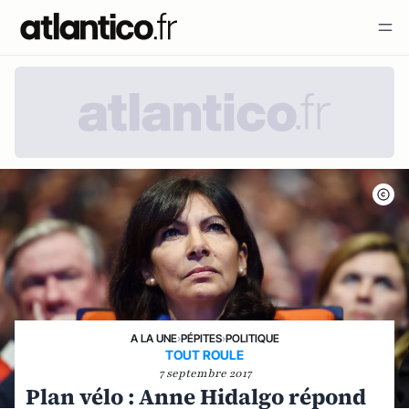
A LA UNE
›
PÉPITES
›
POLITIQUE
TOUT ROULE
7 septembre 2017
Plan vélo : Anne Hidalgo répond