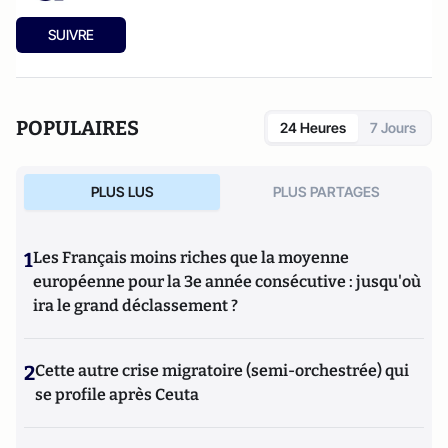
SUIVRE
POPULAIRES
24 Heures
7 Jours
PLUS LUS
PLUS PARTAGES
1
Les Français moins riches que la moyenne
européenne pour la 3e année consécutive : jusqu'où
ira le grand déclassement ?
2
Cette autre crise migratoire (semi-orchestrée) qui
se profile après Ceuta