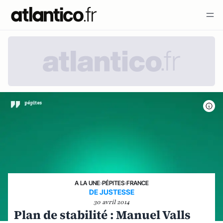
A LA UNE
›
PÉPITES
›
FRANCE
DE JUSTESSE
30 avril 2014
Plan de stabilité : Manuel Valls