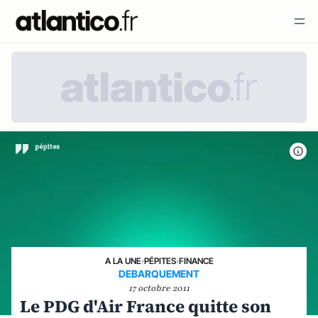
A LA UNE
›
PÉPITES
›
FINANCE
DEBARQUEMENT
17 octobre 2011
Le PDG d'Air France quitte son