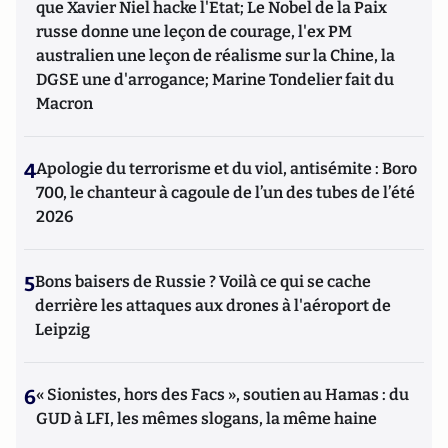
que Xavier Niel hacke l'Etat; Le Nobel de la Paix
russe donne une leçon de courage, l'ex PM
australien une leçon de réalisme sur la Chine, la
DGSE une d'arrogance; Marine Tondelier fait du
Macron
4
Apologie du terrorisme et du viol, antisémite : Boro
700, le chanteur à cagoule de l’un des tubes de l’été
2026
5
Bons baisers de Russie ? Voilà ce qui se cache
derrière les attaques aux drones à l'aéroport de
Leipzig
6
« Sionistes, hors des Facs », soutien au Hamas : du
GUD à LFI, les mêmes slogans, la même haine