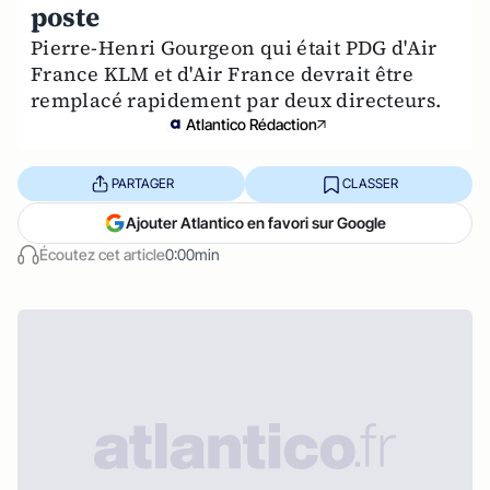
poste
Pierre-Henri Gourgeon qui était PDG d'Air
France KLM et d'Air France devrait être
remplacé rapidement par deux directeurs.
Atlantico Rédaction
PARTAGER
CLASSER
Ajouter Atlantico en favori sur Google
Écoutez cet article
0:00min