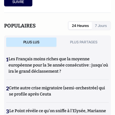
SUIVRE
POPULAIRES
24 Heures
7 Jours
PLUS LUS
PLUS PARTAGES
1
Les Français moins riches que la moyenne
européenne pour la 3e année consécutive : jusqu'où
ira le grand déclassement ?
2
Cette autre crise migratoire (semi-orchestrée) qui
se profile après Ceuta
3
Le Point révèle ce qu'on sniffe à l'Elysée, Marianne