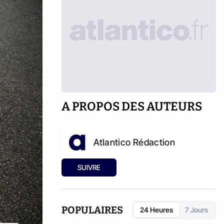
A PROPOS DES AUTEURS
Atlantico Rédaction
SUIVRE
POPULAIRES
24 Heures
7 Jours