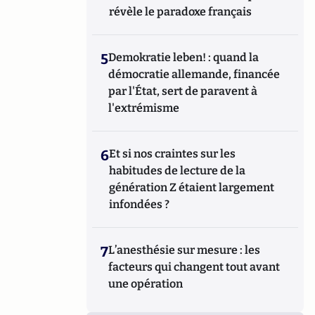
révèle le paradoxe français
5
Demokratie leben! : quand la
démocratie allemande, financée
par l'État, sert de paravent à
l'extrémisme
6
Et si nos craintes sur les
habitudes de lecture de la
génération Z étaient largement
infondées ?
7
L’anesthésie sur mesure : les
facteurs qui changent tout avant
une opération