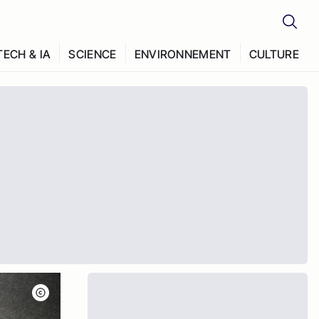
TECH & IA
SCIENCE
ENVIRONNEMENT
CULTURE