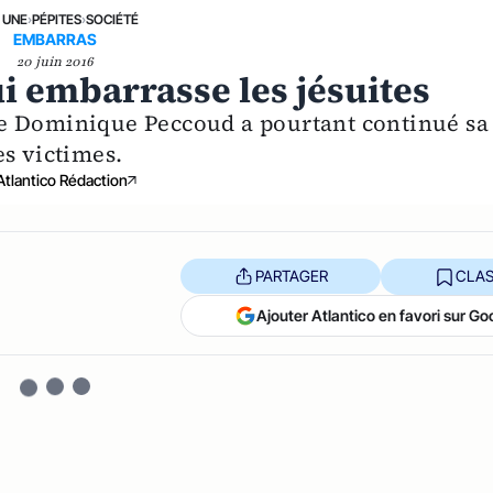
 UNE
›
PÉPITES
›
SOCIÉTÉ
EMBARRAS
20 juin 2016
ui embarrasse les jésuites
e Dominique Peccoud a pourtant continué sa
es victimes.
Atlantico Rédaction
PARTAGER
CLAS
Ajouter Atlantico en favori sur Go