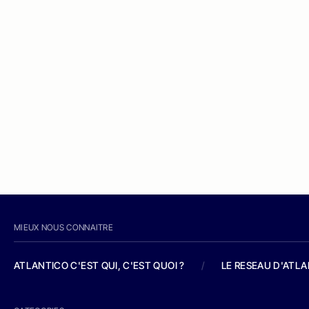
MIEUX NOUS CONNAITRE
ATLANTICO C'EST QUI, C'EST QUOI ?
/
LE RESEAU D'ATL