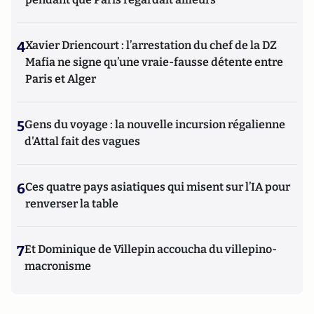
4
Xavier Driencourt : l’arrestation du chef de la DZ
Mafia ne signe qu’une vraie-fausse détente entre
Paris et Alger
5
Gens du voyage : la nouvelle incursion régalienne
d'Attal fait des vagues
6
Ces quatre pays asiatiques qui misent sur l’IA pour
renverser la table
7
Et Dominique de Villepin accoucha du villepino-
macronisme