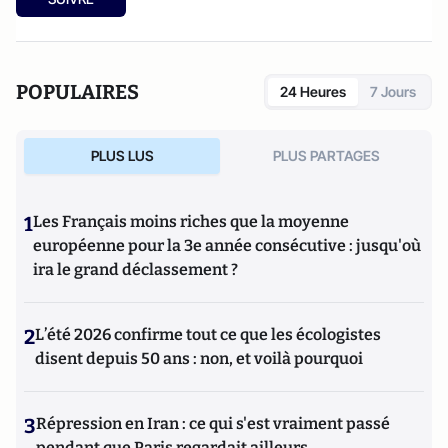
POPULAIRES
24 Heures
7 Jours
PLUS LUS
PLUS PARTAGES
1
Les Français moins riches que la moyenne
européenne pour la 3e année consécutive : jusqu'où
ira le grand déclassement ?
2
L’été 2026 confirme tout ce que les écologistes
disent depuis 50 ans : non, et voilà pourquoi
3
Répression en Iran : ce qui s'est vraiment passé
pendant que Paris regardait ailleurs