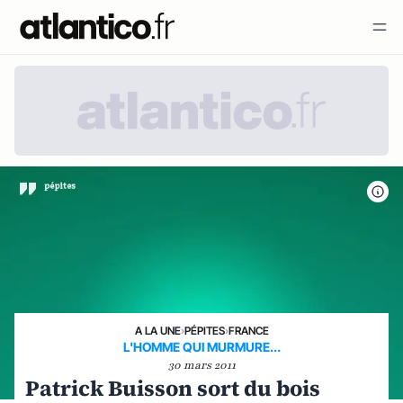
A LA UNE
›
PÉPITES
›
FRANCE
L'HOMME QUI MURMURE...
30 mars 2011
Patrick Buisson sort du bois