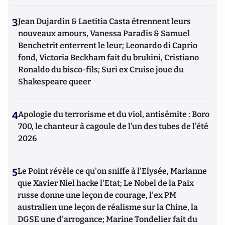
3
Jean Dujardin & Laetitia Casta étrennent leurs
nouveaux amours, Vanessa Paradis & Samuel
Benchetrit enterrent le leur; Leonardo di Caprio
fond, Victoria Beckham fait du brukini, Cristiano
Ronaldo du bisco-fils; Suri ex Cruise joue du
Shakespeare queer
4
Apologie du terrorisme et du viol, antisémite : Boro
700, le chanteur à cagoule de l’un des tubes de l’été
2026
5
Le Point révèle ce qu'on sniffe à l'Elysée, Marianne
que Xavier Niel hacke l'Etat; Le Nobel de la Paix
russe donne une leçon de courage, l'ex PM
australien une leçon de réalisme sur la Chine, la
DGSE une d'arrogance; Marine Tondelier fait du