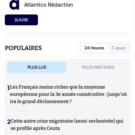
Atlantico Rédaction
SUIVRE
POPULAIRES
24 Heures
7 Jours
PLUS LUS
PLUS PARTAGES
1
Les Français moins riches que la moyenne
européenne pour la 3e année consécutive : jusqu'où
ira le grand déclassement ?
2
Cette autre crise migratoire (semi-orchestrée) qui
se profile après Ceuta