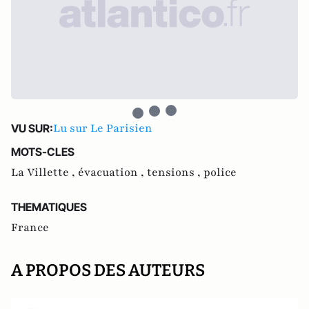
Lu sur Le Parisien
VU SUR:
MOTS-CLES
La Villette ,
évacuation ,
tensions ,
police
THEMATIQUES
France
A PROPOS DES AUTEURS