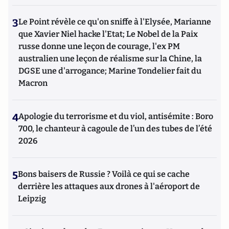
3
Le Point révèle ce qu'on sniffe à l'Elysée, Marianne
que Xavier Niel hacke l'Etat; Le Nobel de la Paix
russe donne une leçon de courage, l'ex PM
australien une leçon de réalisme sur la Chine, la
DGSE une d'arrogance; Marine Tondelier fait du
Macron
4
Apologie du terrorisme et du viol, antisémite : Boro
700, le chanteur à cagoule de l’un des tubes de l’été
2026
5
Bons baisers de Russie ? Voilà ce qui se cache
derrière les attaques aux drones à l'aéroport de
Leipzig