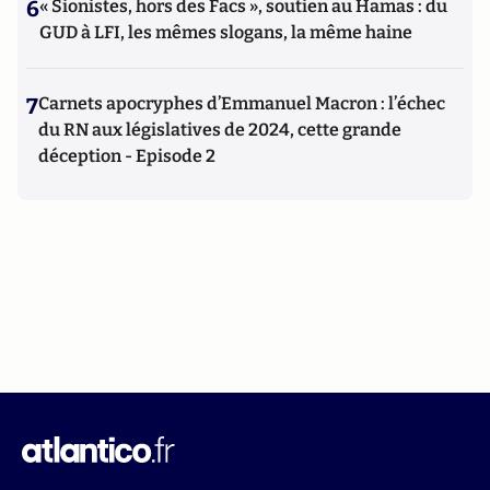
6
« Sionistes, hors des Facs », soutien au Hamas : du
GUD à LFI, les mêmes slogans, la même haine
7
Carnets apocryphes d’Emmanuel Macron : l’échec
du RN aux législatives de 2024, cette grande
déception - Episode 2