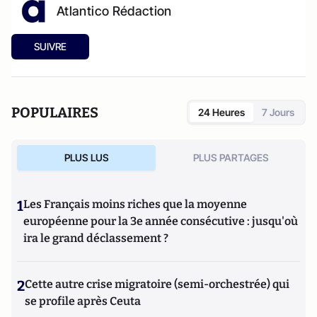
Atlantico Rédaction
SUIVRE
POPULAIRES
24 Heures
7 Jours
PLUS LUS
PLUS PARTAGES
1
Les Français moins riches que la moyenne
européenne pour la 3e année consécutive : jusqu'où
ira le grand déclassement ?
2
Cette autre crise migratoire (semi-orchestrée) qui
se profile après Ceuta