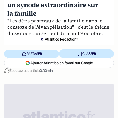
un synode extraordinaire sur
la famille
"Les défis pastoraux de la famille dans le
contexte de l'évangélisation" : c'est le thème
du synode qui se tient du 5 au 19 octobre.
Atlantico Rédaction
PARTAGER
CLASSER
Ajouter Atlantico en favori sur Google
Écoutez cet article
0:00min