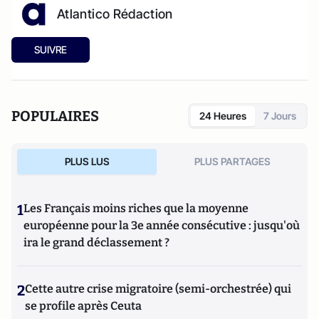
Atlantico Rédaction
SUIVRE
POPULAIRES
24 Heures
7 Jours
PLUS LUS
PLUS PARTAGES
1
Les Français moins riches que la moyenne
européenne pour la 3e année consécutive : jusqu'où
ira le grand déclassement ?
2
Cette autre crise migratoire (semi-orchestrée) qui
se profile après Ceuta