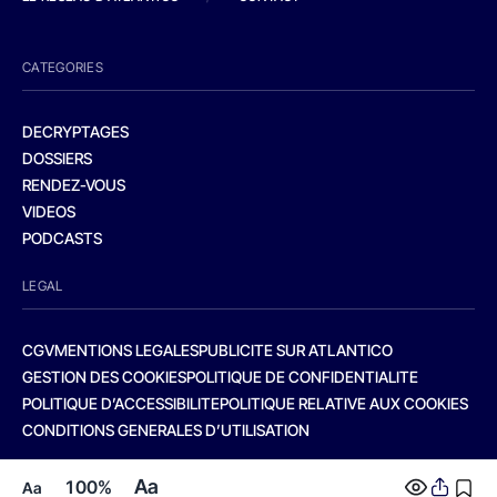
CATEGORIES
DECRYPTAGES
DOSSIERS
RENDEZ-VOUS
VIDEOS
PODCASTS
LEGAL
CGV
MENTIONS LEGALES
PUBLICITE SUR ATLANTICO
GESTION DES COOKIES
POLITIQUE DE CONFIDENTIALITE
POLITIQUE D’ACCESSIBILITE
POLITIQUE RELATIVE AUX COOKIES
CONDITIONS GENERALES D’UTILISATION
Aa
100%
Aa