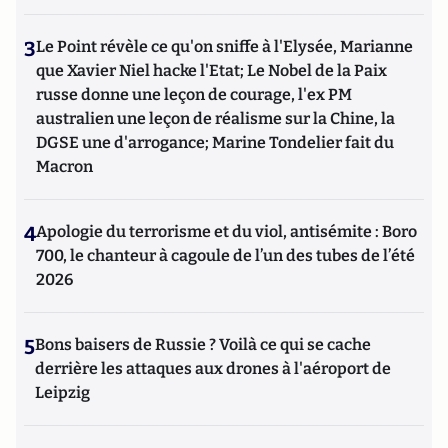
3
Le Point révèle ce qu'on sniffe à l'Elysée, Marianne
que Xavier Niel hacke l'Etat; Le Nobel de la Paix
russe donne une leçon de courage, l'ex PM
australien une leçon de réalisme sur la Chine, la
DGSE une d'arrogance; Marine Tondelier fait du
Macron
4
Apologie du terrorisme et du viol, antisémite : Boro
700, le chanteur à cagoule de l’un des tubes de l’été
2026
5
Bons baisers de Russie ? Voilà ce qui se cache
derrière les attaques aux drones à l'aéroport de
Leipzig