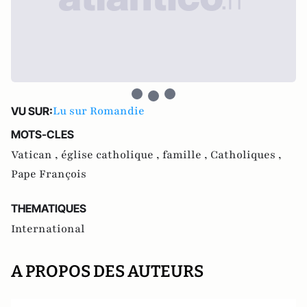
Lu sur Romandie
VU SUR:
MOTS-CLES
Vatican ,
église catholique ,
famille ,
Catholiques ,
Pape François
THEMATIQUES
International
A PROPOS DES AUTEURS