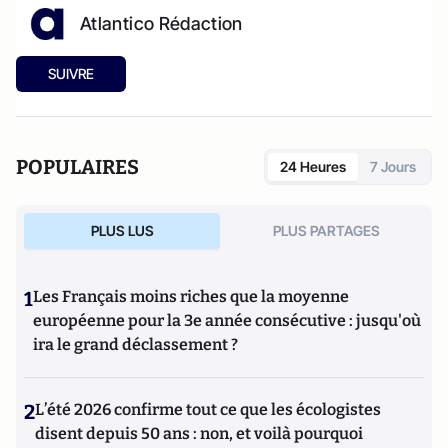
Atlantico Rédaction
SUIVRE
POPULAIRES
24 Heures
7 Jours
PLUS LUS
PLUS PARTAGES
1
Les Français moins riches que la moyenne
européenne pour la 3e année consécutive : jusqu'où
ira le grand déclassement ?
2
L’été 2026 confirme tout ce que les écologistes
disent depuis 50 ans : non, et voilà pourquoi