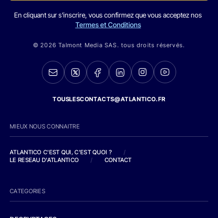
En cliquant sur s'inscrire, vous confirmez que vous acceptez nos
Termes et Conditions
© 2026 Talmont Media SAS. tous droits réservés.
TOUSLESCONTACTS@ATLANTICO.FR
MIEUX NOUS CONNAITRE
ATLANTICO C'EST QUI, C'EST QUOI ?
/
LE RESEAU D'ATLANTICO
/
CONTACT
CATEGORIES