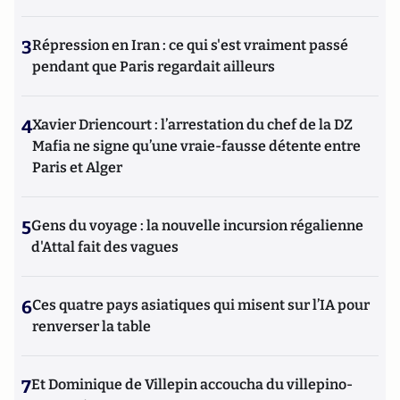
3
Répression en Iran : ce qui s'est vraiment passé
pendant que Paris regardait ailleurs
4
Xavier Driencourt : l’arrestation du chef de la DZ
Mafia ne signe qu’une vraie-fausse détente entre
Paris et Alger
5
Gens du voyage : la nouvelle incursion régalienne
d'Attal fait des vagues
6
Ces quatre pays asiatiques qui misent sur l’IA pour
renverser la table
7
Et Dominique de Villepin accoucha du villepino-