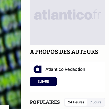
A PROPOS DES AUTEURS
Atlantico Rédaction
SUIVRE
POPULAIRES
24 Heures
7 Jours