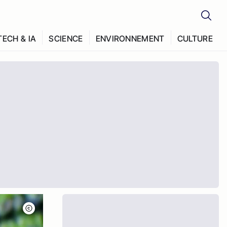
TECH & IA
SCIENCE
ENVIRONNEMENT
CULTURE