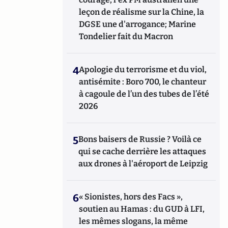
leçon de réalisme sur la Chine, la
DGSE une d'arrogance; Marine
Tondelier fait du Macron
4
Apologie du terrorisme et du viol,
antisémite : Boro 700, le chanteur
à cagoule de l’un des tubes de l’été
2026
5
Bons baisers de Russie ? Voilà ce
qui se cache derrière les attaques
aux drones à l'aéroport de Leipzig
6
« Sionistes, hors des Facs »,
soutien au Hamas : du GUD à LFI,
les mêmes slogans, la même