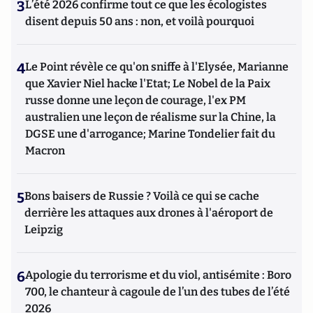
3
L’été 2026 confirme tout ce que les écologistes
disent depuis 50 ans : non, et voilà pourquoi
4
Le Point révèle ce qu'on sniffe à l'Elysée, Marianne
que Xavier Niel hacke l'Etat; Le Nobel de la Paix
russe donne une leçon de courage, l'ex PM
australien une leçon de réalisme sur la Chine, la
DGSE une d'arrogance; Marine Tondelier fait du
Macron
5
Bons baisers de Russie ? Voilà ce qui se cache
derrière les attaques aux drones à l'aéroport de
Leipzig
6
Apologie du terrorisme et du viol, antisémite : Boro
700, le chanteur à cagoule de l’un des tubes de l’été
2026