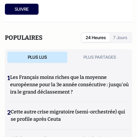
SUIVRE
POPULAIRES
24 Heures
7 Jours
PLUS LUS
PLUS PARTAGES
1
Les Français moins riches que la moyenne
européenne pour la 3e année consécutive : jusqu'où
ira le grand déclassement ?
2
Cette autre crise migratoire (semi-orchestrée) qui
se profile après Ceuta