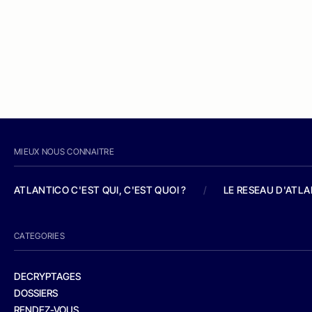
MIEUX NOUS CONNAITRE
ATLANTICO C'EST QUI, C'EST QUOI ?
/
LE RESEAU D'ATL
CATEGORIES
DECRYPTAGES
DOSSIERS
RENDEZ-VOUS