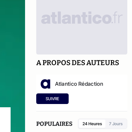
A PROPOS DES AUTEURS
Atlantico Rédaction
SUIVRE
POPULAIRES
24 Heures
7 Jours