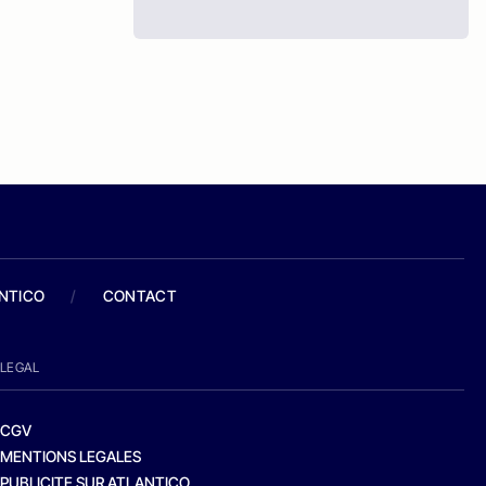
ANTICO
/
CONTACT
LEGAL
CGV
MENTIONS LEGALES
PUBLICITE SUR ATLANTICO