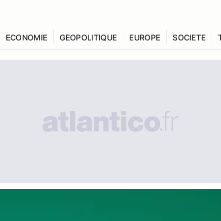
ECONOMIE
GEOPOLITIQUE
EUROPE
SOCIETE