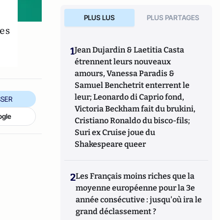
PLUS LUS
PLUS PARTAGES
les
1
Jean Dujardin & Laetitia Casta
étrennent leurs nouveaux
amours, Vanessa Paradis &
Samuel Benchetrit enterrent le
leur; Leonardo di Caprio fond,
SER
Victoria Beckham fait du brukini,
ogle
Cristiano Ronaldo du bisco-fils;
Suri ex Cruise joue du
Shakespeare queer
2
Les Français moins riches que la
moyenne européenne pour la 3e
année consécutive : jusqu'où ira le
grand déclassement ?