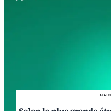
A LA UN