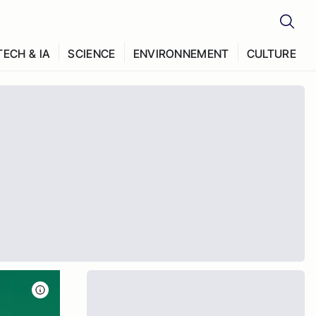
TECH & IA
SCIENCE
ENVIRONNEMENT
CULTURE