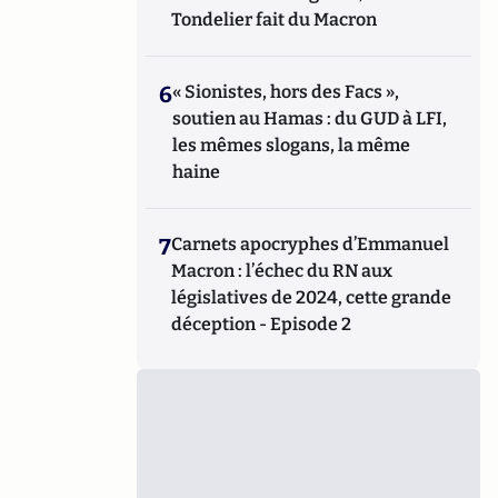
Tondelier fait du Macron
6
« Sionistes, hors des Facs »,
soutien au Hamas : du GUD à LFI,
les mêmes slogans, la même
haine
7
Carnets apocryphes d’Emmanuel
Macron : l’échec du RN aux
législatives de 2024, cette grande
déception - Episode 2