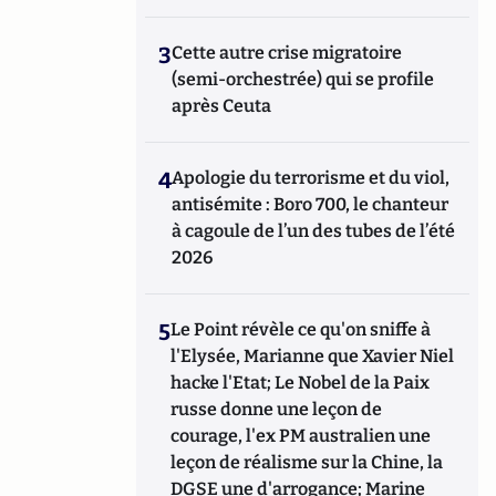
3
Cette autre crise migratoire
(semi-orchestrée) qui se profile
après Ceuta
4
Apologie du terrorisme et du viol,
antisémite : Boro 700, le chanteur
à cagoule de l’un des tubes de l’été
2026
5
Le Point révèle ce qu'on sniffe à
l'Elysée, Marianne que Xavier Niel
hacke l'Etat; Le Nobel de la Paix
russe donne une leçon de
courage, l'ex PM australien une
leçon de réalisme sur la Chine, la
DGSE une d'arrogance; Marine