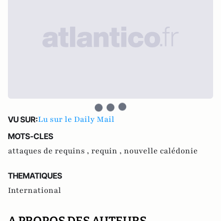
Lu sur le Daily Mail
VU SUR:
MOTS-CLES
attaques de requins ,
requin ,
nouvelle calédonie
THEMATIQUES
International
A PROPOS DES AUTEURS