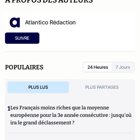
Atlantico Rédaction
SUIVRE
POPULAIRES
24 Heures
7 Jours
PLUS LUS
PLUS PARTAGES
1
Les Français moins riches que la moyenne
européenne pour la 3e année consécutive : jusqu'où
ira le grand déclassement ?