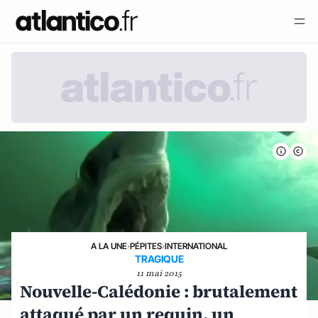
A LA UNE
›
PÉPITES
›
INTERNATIONAL
TRAGIQUE
11 mai 2015
Nouvelle-Calédonie : brutalement
attaqué par un requin, un