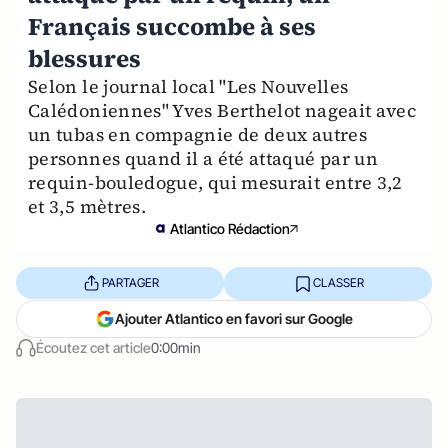
Français succombe à ses
blessures
Selon le journal local "Les Nouvelles
Calédoniennes" Yves Berthelot nageait avec
un tubas en compagnie de deux autres
personnes quand il a été attaqué par un
requin-bouledogue, qui mesurait entre 3,2
et 3,5 mètres.
Atlantico Rédaction
PARTAGER
CLASSER
Ajouter Atlantico en favori sur Google
Écoutez cet article
0:00min