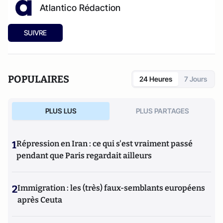
Atlantico Rédaction
SUIVRE
POPULAIRES
24 Heures
7 Jours
PLUS LUS
PLUS PARTAGES
1
Répression en Iran : ce qui s'est vraiment passé
pendant que Paris regardait ailleurs
2
Immigration : les (très) faux-semblants européens
après Ceuta