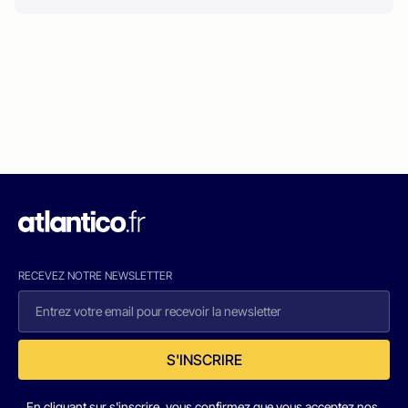
RECEVEZ NOTRE NEWSLETTER
S'INSCRIRE
En cliquant sur s'inscrire, vous confirmez que vous acceptez nos