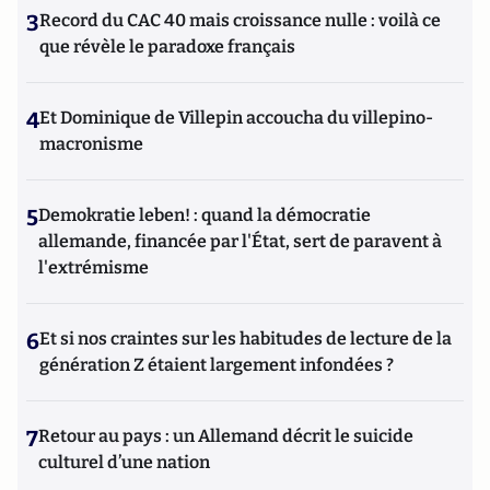
3
Record du CAC 40 mais croissance nulle : voilà ce
que révèle le paradoxe français
4
Et Dominique de Villepin accoucha du villepino-
macronisme
5
Demokratie leben! : quand la démocratie
allemande, financée par l'État, sert de paravent à
l'extrémisme
6
Et si nos craintes sur les habitudes de lecture de la
génération Z étaient largement infondées ?
7
Retour au pays : un Allemand décrit le suicide
culturel d’une nation