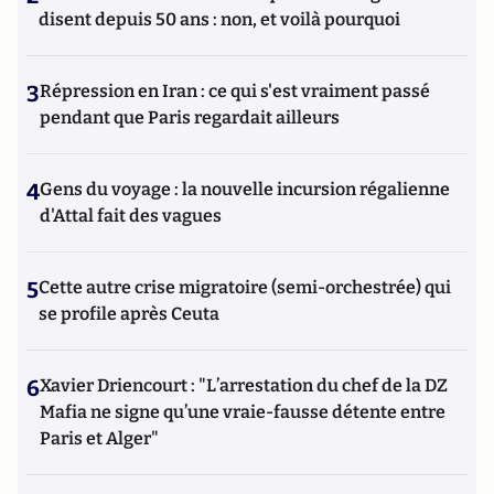
disent depuis 50 ans : non, et voilà pourquoi
3
Répression en Iran : ce qui s'est vraiment passé
pendant que Paris regardait ailleurs
4
Gens du voyage : la nouvelle incursion régalienne
d'Attal fait des vagues
5
Cette autre crise migratoire (semi-orchestrée) qui
se profile après Ceuta
6
Xavier Driencourt : "L’arrestation du chef de la DZ
Mafia ne signe qu’une vraie-fausse détente entre
Paris et Alger"