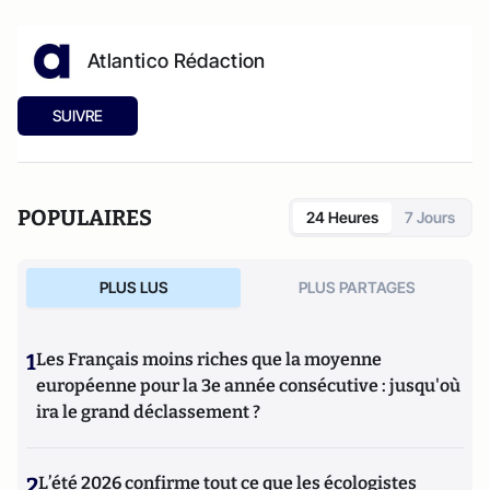
Atlantico Rédaction
SUIVRE
POPULAIRES
24 Heures
7 Jours
PLUS LUS
PLUS PARTAGES
1
Les Français moins riches que la moyenne
européenne pour la 3e année consécutive : jusqu'où
ira le grand déclassement ?
2
L’été 2026 confirme tout ce que les écologistes