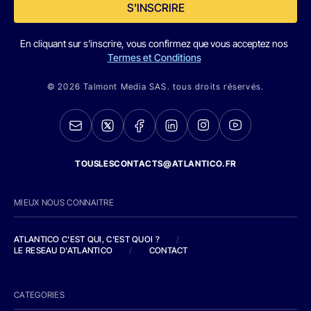
S'INSCRIRE
En cliquant sur s'inscrire, vous confirmez que vous acceptez nos
Termes et Conditions
© 2026 Talmont Media SAS. tous droits réservés.
TOUSLESCONTACTS@ATLANTICO.FR
MIEUX NOUS CONNAITRE
ATLANTICO C'EST QUI, C'EST QUOI ?
/
LE RESEAU D'ATLANTICO
/
CONTACT
CATEGORIES