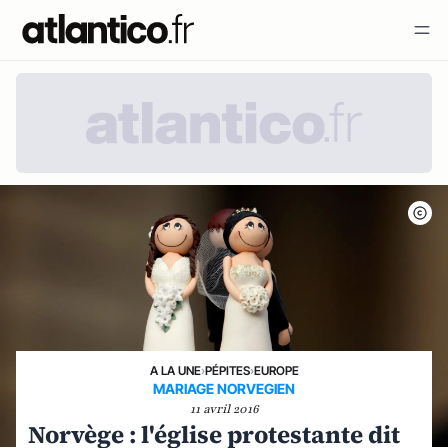
A LA UNE
›
PÉPITES
›
EUROPE
MARIAGE NORVEGIEN
11 avril 2016
Norvège : l'église protestante dit