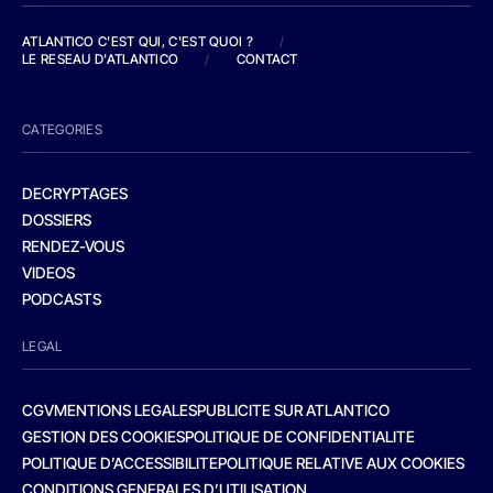
ATLANTICO C'EST QUI, C'EST QUOI ?
/
LE RESEAU D'ATLANTICO
/
CONTACT
CATEGORIES
DECRYPTAGES
DOSSIERS
RENDEZ-VOUS
VIDEOS
PODCASTS
LEGAL
CGV
MENTIONS LEGALES
PUBLICITE SUR ATLANTICO
GESTION DES COOKIES
POLITIQUE DE CONFIDENTIALITE
POLITIQUE D’ACCESSIBILITE
POLITIQUE RELATIVE AUX COOKIES
CONDITIONS GENERALES D’UTILISATION