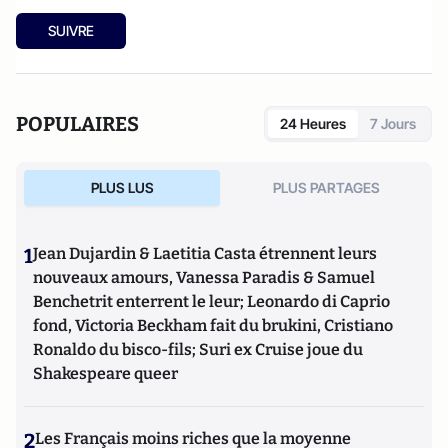
SUIVRE
POPULAIRES
24 Heures
7 Jours
PLUS LUS
PLUS PARTAGES
1
Jean Dujardin & Laetitia Casta étrennent leurs
nouveaux amours, Vanessa Paradis & Samuel
Benchetrit enterrent le leur; Leonardo di Caprio
fond, Victoria Beckham fait du brukini, Cristiano
Ronaldo du bisco-fils; Suri ex Cruise joue du
Shakespeare queer
2
Les Français moins riches que la moyenne