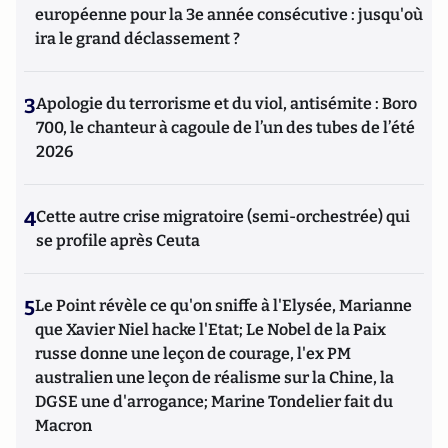
européenne pour la 3e année consécutive : jusqu'où
ira le grand déclassement ?
3
Apologie du terrorisme et du viol, antisémite : Boro
700, le chanteur à cagoule de l’un des tubes de l’été
2026
4
Cette autre crise migratoire (semi-orchestrée) qui
se profile après Ceuta
5
Le Point révèle ce qu'on sniffe à l'Elysée, Marianne
que Xavier Niel hacke l'Etat; Le Nobel de la Paix
russe donne une leçon de courage, l'ex PM
australien une leçon de réalisme sur la Chine, la
DGSE une d'arrogance; Marine Tondelier fait du
Macron