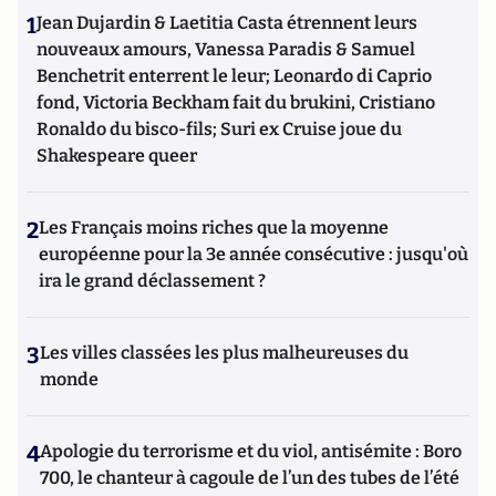
1
Jean Dujardin & Laetitia Casta étrennent leurs
nouveaux amours, Vanessa Paradis & Samuel
Benchetrit enterrent le leur; Leonardo di Caprio
fond, Victoria Beckham fait du brukini, Cristiano
Ronaldo du bisco-fils; Suri ex Cruise joue du
Shakespeare queer
2
Les Français moins riches que la moyenne
européenne pour la 3e année consécutive : jusqu'où
ira le grand déclassement ?
3
Les villes classées les plus malheureuses du
monde
4
Apologie du terrorisme et du viol, antisémite : Boro
700, le chanteur à cagoule de l’un des tubes de l’été