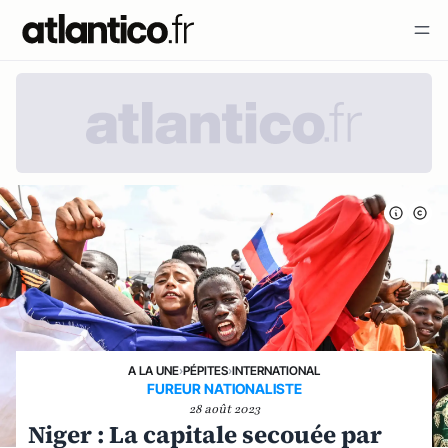
A LA UNE
›
PÉPITES
›
INTERNATIONAL
FUREUR NATIONALISTE
28 août 2023
Niger : La capitale secouée par