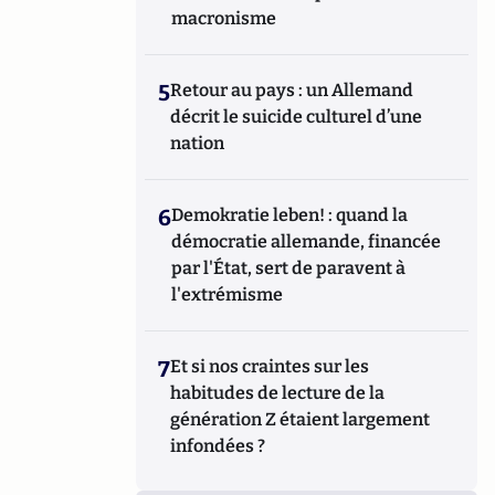
macronisme
5
Retour au pays : un Allemand
décrit le suicide culturel d’une
nation
6
Demokratie leben! : quand la
démocratie allemande, financée
par l'État, sert de paravent à
l'extrémisme
7
Et si nos craintes sur les
habitudes de lecture de la
génération Z étaient largement
infondées ?