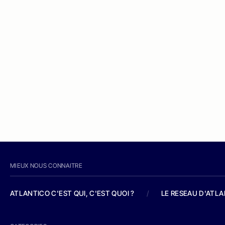
MIEUX NOUS CONNAITRE
ATLANTICO C'EST QUI, C'EST QUOI ?
/
LE RESEAU D'ATL