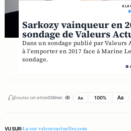
A LA
I
Sarkozy vainqueur en 201
sondage de Valeurs Act
Dans un sondage publié par Valeurs Ac
à l’emporter en 2017 face à Marine Le
sondage.
Aa
100%
Écoutez cet article
0:00min
Aa
Lu sur valeursactuelles.com
VU SUR: