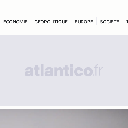
ECONOMIE
GEOPOLITIQUE
EUROPE
SOCIETE