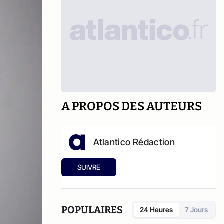
A PROPOS DES AUTEURS
Atlantico Rédaction
SUIVRE
POPULAIRES
24 Heures
7 Jours