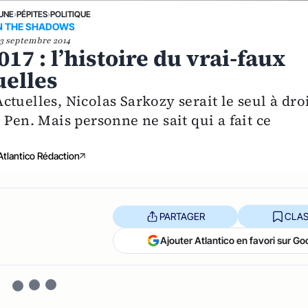
 UNE
›
PÉPITES
›
POLITIQUE
N THE SHADOWS
3 septembre 2014
7 : l’histoire du vrai-faux
uelles
tuelles, Nicolas Sarkozy serait le seul à dro
 Pen. Mais personne ne sait qui a fait ce
Atlantico Rédaction
PARTAGER
CLAS
Ajouter Atlantico en favori sur Go