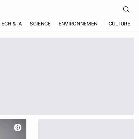
TECH & IA
SCIENCE
ENVIRONNEMENT
CULTURE