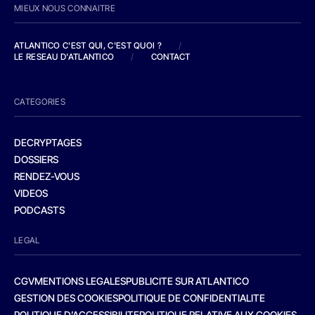
MIEUX NOUS CONNAITRE
ATLANTICO C'EST QUI, C'EST QUOI ?
/
LE RESEAU D'ATLANTICO
/
CONTACT
CATEGORIES
DECRYPTAGES
DOSSIERS
RENDEZ-VOUS
VIDEOS
PODCASTS
LEGAL
CGV
MENTIONS LEGALES
PUBLICITE SUR ATLANTICO
GESTION DES COOKIES
POLITIQUE DE CONFIDENTIALITE
POLITIQUE D’ACCESSIBILITE
POLITIQUE RELATIVE AUX COOKIES