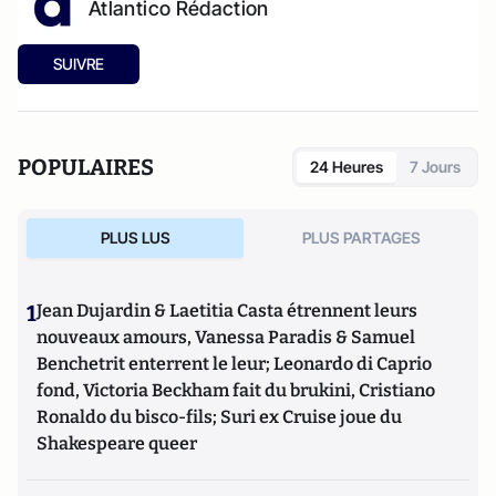
Atlantico Rédaction
SUIVRE
POPULAIRES
24 Heures
7 Jours
PLUS LUS
PLUS PARTAGES
1
Jean Dujardin & Laetitia Casta étrennent leurs
nouveaux amours, Vanessa Paradis & Samuel
Benchetrit enterrent le leur; Leonardo di Caprio
fond, Victoria Beckham fait du brukini, Cristiano
Ronaldo du bisco-fils; Suri ex Cruise joue du
Shakespeare queer