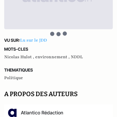
Lu sur le JDD
VU SUR:
MOTS-CLES
Nicolas Hulot ,
environnement ,
NDDL
THEMATIQUES
Politique
A PROPOS DES AUTEURS
Atlantico Rédaction