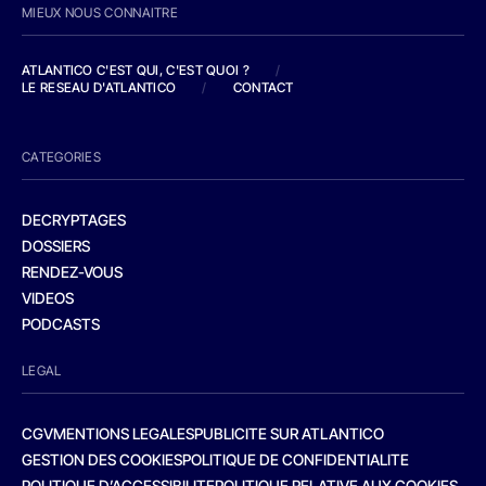
MIEUX NOUS CONNAITRE
ATLANTICO C'EST QUI, C'EST QUOI ?
/
LE RESEAU D'ATLANTICO
/
CONTACT
CATEGORIES
DECRYPTAGES
DOSSIERS
RENDEZ-VOUS
VIDEOS
PODCASTS
LEGAL
CGV
MENTIONS LEGALES
PUBLICITE SUR ATLANTICO
GESTION DES COOKIES
POLITIQUE DE CONFIDENTIALITE
POLITIQUE D’ACCESSIBILITE
POLITIQUE RELATIVE AUX COOKIES