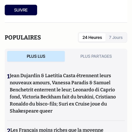
SUIVRE
POPULAIRES
24 Heures
7 Jours
PLUS LUS
PLUS PARTAGES
1
Jean Dujardin & Laetitia Casta étrennent leurs
nouveaux amours, Vanessa Paradis & Samuel
Benchetrit enterrent le leur; Leonardo di Caprio
fond, Victoria Beckham fait du brukini, Cristiano
Ronaldo du bisco-fils; Suri ex Cruise joue du
Shakespeare queer
2
Les Français moins riches que la moyenne