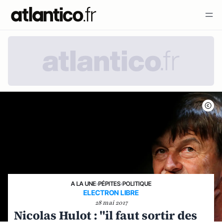
A LA UNE
›
PÉPITES
›
POLITIQUE
ELECTRON LIBRE
28 mai 2017
Nicolas Hulot : "il faut sortir des