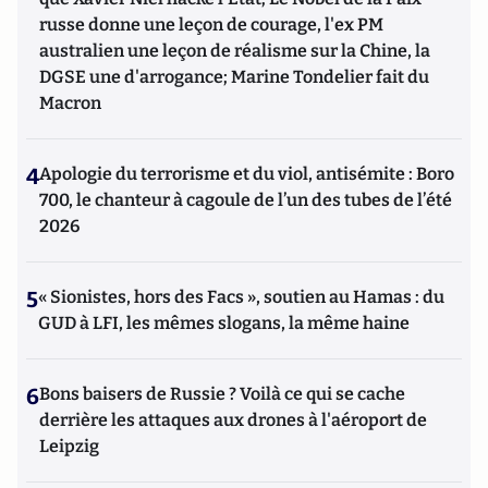
russe donne une leçon de courage, l'ex PM
australien une leçon de réalisme sur la Chine, la
DGSE une d'arrogance; Marine Tondelier fait du
Macron
4
Apologie du terrorisme et du viol, antisémite : Boro
700, le chanteur à cagoule de l’un des tubes de l’été
2026
5
« Sionistes, hors des Facs », soutien au Hamas : du
GUD à LFI, les mêmes slogans, la même haine
6
Bons baisers de Russie ? Voilà ce qui se cache
derrière les attaques aux drones à l'aéroport de
Leipzig