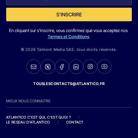
S'INSCRIRE
En cliquant sur s'inscrire, vous confirmez que vous acceptez nos
Termes et Conditions
© 2026 Talmont Media SAS. tous droits réservés.
TOUSLESCONTACTS@ATLANTICO.FR
MIEUX NOUS CONNAITRE
ATLANTICO C'EST QUI, C'EST QUOI ?
/
LE RESEAU D'ATLANTICO
/
CONTACT