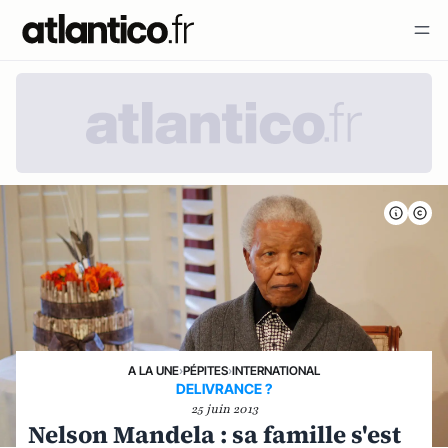
A LA UNE
›
PÉPITES
›
INTERNATIONAL
DELIVRANCE ?
25 juin 2013
Nelson Mandela : sa famille s'est