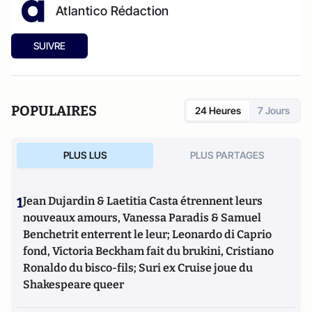
Atlantico Rédaction
SUIVRE
POPULAIRES
24 Heures
7 Jours
PLUS LUS
PLUS PARTAGES
1
Jean Dujardin & Laetitia Casta étrennent leurs
nouveaux amours, Vanessa Paradis & Samuel
Benchetrit enterrent le leur; Leonardo di Caprio
fond, Victoria Beckham fait du brukini, Cristiano
Ronaldo du bisco-fils; Suri ex Cruise joue du
Shakespeare queer