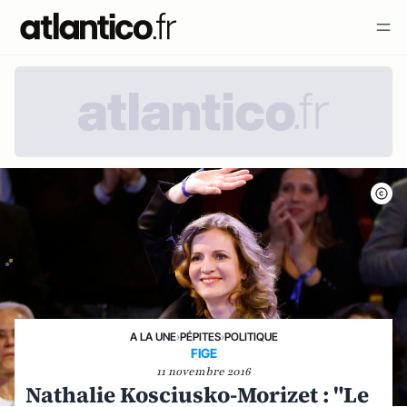
A LA UNE
›
PÉPITES
›
POLITIQUE
FIGE
11 novembre 2016
Nathalie Kosciusko-Morizet : "Le