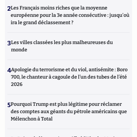
2
Les Français moins riches que la moyenne
européenne pour la 3e année consécutive : jusqu'où
ira le grand déclassement ?
3
Les villes classées les plus malheureuses du
monde
4
Apologie du terrorisme et du viol, antisémite : Boro
700, le chanteur à cagoule de l’un des tubes de l’été
2026
5
Pourquoi Trump est plus légitime pour réclamer
des comptes aux géants du pétrole américains que
Mélenchon à Total