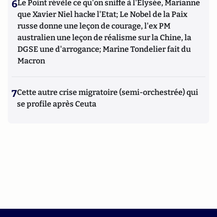
6
Le Point révèle ce qu'on sniffe à l'Elysée, Marianne
que Xavier Niel hacke l'Etat; Le Nobel de la Paix
russe donne une leçon de courage, l'ex PM
australien une leçon de réalisme sur la Chine, la
DGSE une d'arrogance; Marine Tondelier fait du
Macron
7
Cette autre crise migratoire (semi-orchestrée) qui
se profile après Ceuta