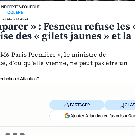
 UNE
›
PÉPITES
›
POLITIQUE
COLERE
21 janvier 2024
parer » : Fesneau refuse les 
se des « gilets jaunes » et la
-M6-Paris Première », le ministre de
ce, d’où qu’elle vienne, ne peut pas être un
édaction d'Atlantico
PARTAGER
CLAS
Ajouter Atlantico en favori sur Go