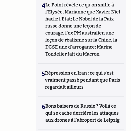
4
Le Point révèle ce qu'on sniffe à
l'Elysée, Marianne que Xavier Niel
hacke l'Etat; Le Nobel de la Paix
russe donne une leçon de
courage, l'ex PM australien une
leçon de réalisme sur la Chine, la
DGSE une d'arrogance; Marine
Tondelier fait du Macron
5
Répression en Iran : ce qui s'est
vraiment passé pendant que Paris
regardait ailleurs
6
Bons baisers de Russie ? Voilà ce
qui se cache derrière les attaques
aux drones à l'aéroport de Leipzig