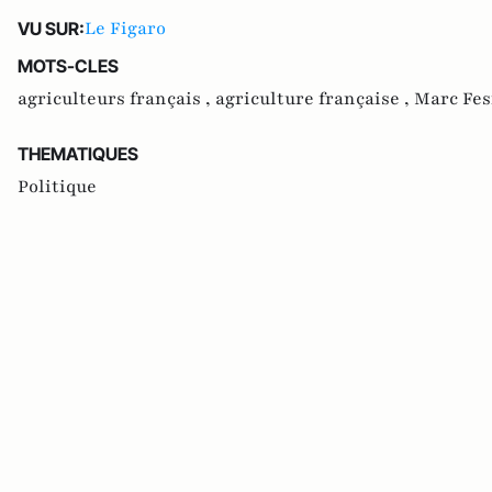
Le Figaro
VU SUR:
MOTS-CLES
agriculteurs français ,
agriculture française ,
Marc Fe
THEMATIQUES
Politique