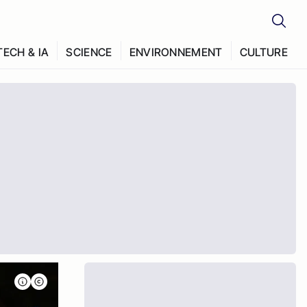
TECH & IA
SCIENCE
ENVIRONNEMENT
CULTURE