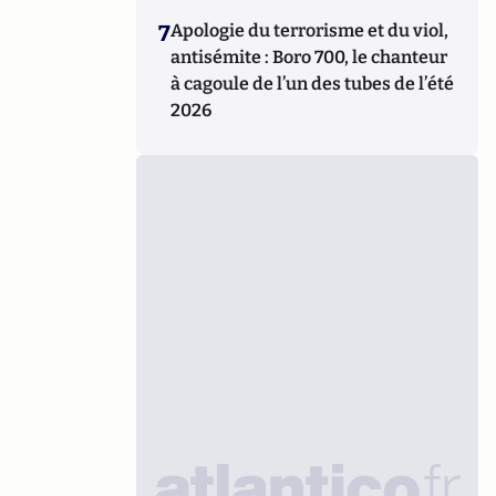
7
Apologie du terrorisme et du viol,
antisémite : Boro 700, le chanteur
à cagoule de l’un des tubes de l’été
2026