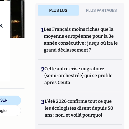
PLUS LUS
PLUS PARTAGES
«
1
Les Français moins riches que la
moyenne européenne pour la 3e
année consécutive : jusqu'où ira le
grand déclassement ?
2
Cette autre crise migratoire
(semi-orchestrée) qui se profile
après Ceuta
SER
3
L’été 2026 confirme tout ce que
les écologistes disent depuis 50
ogle
ans : non, et voilà pourquoi