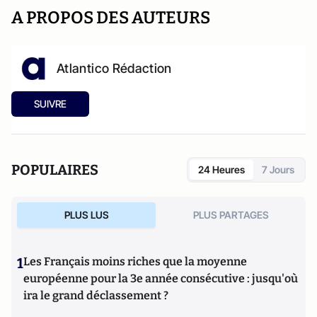
A PROPOS DES AUTEURS
Atlantico Rédaction
SUIVRE
POPULAIRES
24 Heures
7 Jours
PLUS LUS
PLUS PARTAGES
1
Les Français moins riches que la moyenne
européenne pour la 3e année consécutive : jusqu'où
ira le grand déclassement ?