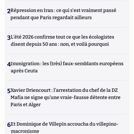
2
Répression en Iran : ce qui s'est vraiment passé
pendant que Paris regardait ailleurs
3
L’été 2026 confirme tout ce que les écologistes
disent depuis 50 ans : non, et voilà pourquoi
4
Immigration : les (très) faux-semblants européens
après Ceuta
5
Xavier Driencourt : l’arrestation du chef de la DZ
Mafia ne signe qu’une vraie-fausse détente entre
Paris et Alger
6
Et Dominique de Villepin accoucha du villepino-
macronisme