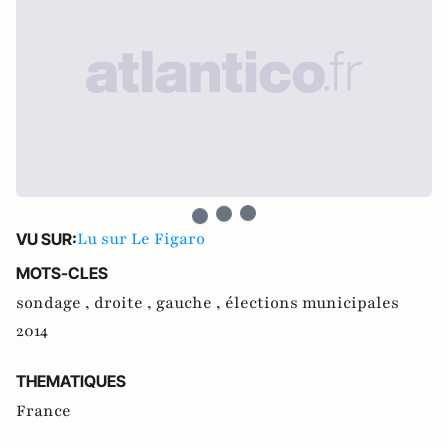
Lu sur Le Figaro
VU SUR:
MOTS-CLES
sondage ,
droite ,
gauche ,
élections municipales
2014
THEMATIQUES
France