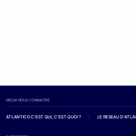
MIEUX NOUS CONNAITRE
ATLANTICO C'EST QUI, C'EST QUOI ?
/
LE RESEAU D'ATL