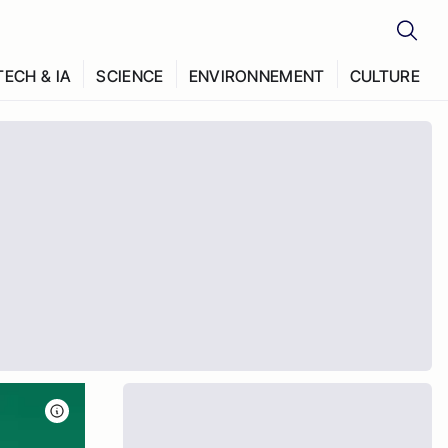
TECH & IA
SCIENCE
ENVIRONNEMENT
CULTURE