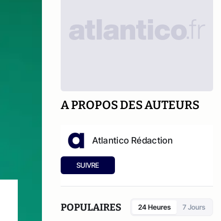
A PROPOS DES AUTEURS
Atlantico Rédaction
SUIVRE
POPULAIRES
24 Heures
7 Jours