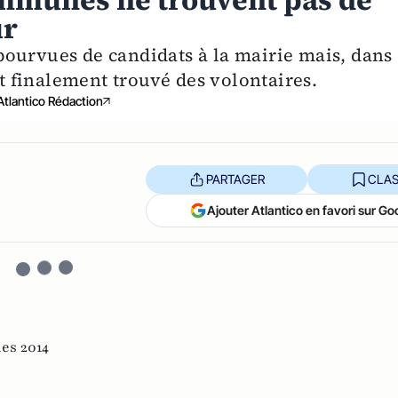
ommunes ne trouvent pas de
ur
ourvues de candidats à la mairie mais, dans
nt finalement trouvé des volontaires.
Atlantico Rédaction
PARTAGER
CLAS
Ajouter Atlantico en favori sur Go
es 2014