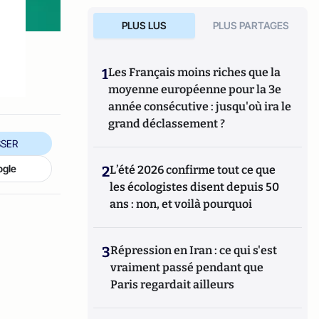
PLUS LUS
PLUS PARTAGES
1
Les Français moins riches que la
moyenne européenne pour la 3e
année consécutive : jusqu'où ira le
grand déclassement ?
SER
ogle
2
L’été 2026 confirme tout ce que
les écologistes disent depuis 50
ans : non, et voilà pourquoi
3
Répression en Iran : ce qui s'est
vraiment passé pendant que
Paris regardait ailleurs