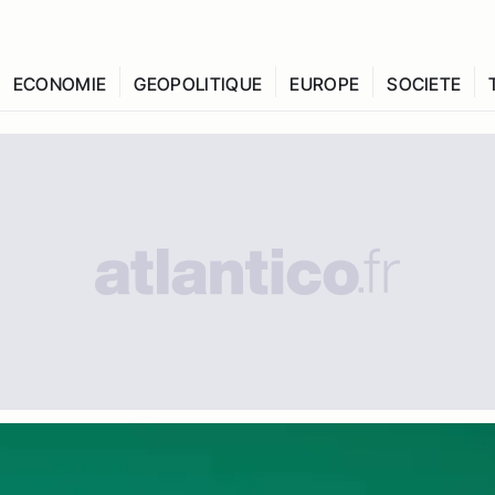
ECONOMIE
GEOPOLITIQUE
EUROPE
SOCIETE