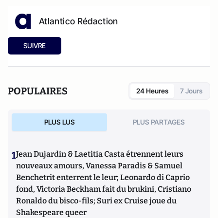
Atlantico Rédaction
SUIVRE
POPULAIRES
24 Heures
7 Jours
PLUS LUS
PLUS PARTAGES
1
Jean Dujardin & Laetitia Casta étrennent leurs
nouveaux amours, Vanessa Paradis & Samuel
Benchetrit enterrent le leur; Leonardo di Caprio
fond, Victoria Beckham fait du brukini, Cristiano
Ronaldo du bisco-fils; Suri ex Cruise joue du
Shakespeare queer