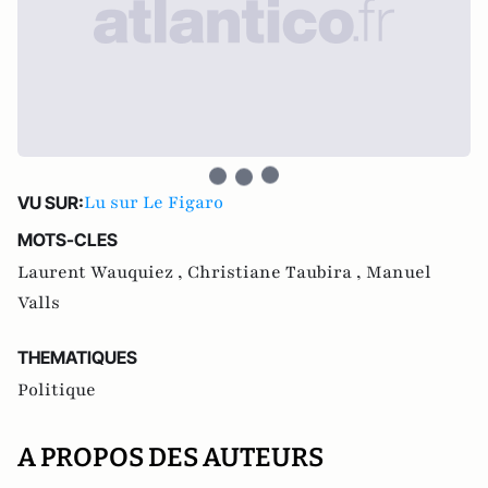
Lu sur Le Figaro
VU SUR:
MOTS-CLES
Laurent Wauquiez ,
Christiane Taubira ,
Manuel
Valls
THEMATIQUES
Politique
A PROPOS DES AUTEURS