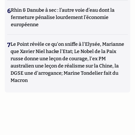
6
Rhin & Danube à sec : l’autre voie d’eau dont la
fermeture pénalise lourdement l’économie
européenne
7
Le Point révèle ce qu'on sniffe à l'Elysée, Marianne
que Xavier Niel hacke l'Etat; Le Nobel de la Paix
russe donne une leçon de courage, l'ex PM
australien une leçon de réalisme sur la Chine, la
DGSE une d'arrogance; Marine Tondelier fait du
Macron