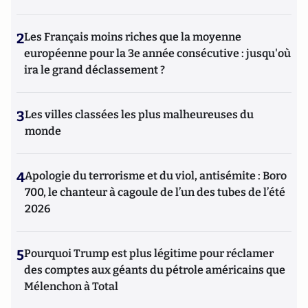
2
Les Français moins riches que la moyenne
européenne pour la 3e année consécutive : jusqu'où
ira le grand déclassement ?
3
Les villes classées les plus malheureuses du
monde
4
Apologie du terrorisme et du viol, antisémite : Boro
700, le chanteur à cagoule de l’un des tubes de l’été
2026
5
Pourquoi Trump est plus légitime pour réclamer
des comptes aux géants du pétrole américains que
Mélenchon à Total