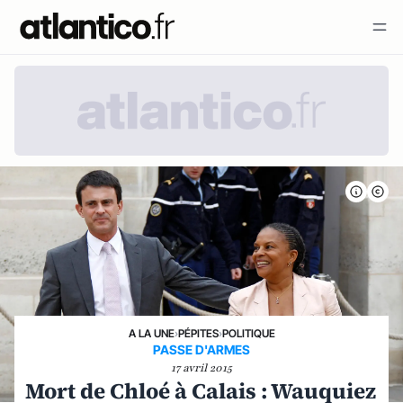
A LA UNE
›
PÉPITES
›
POLITIQUE
PASSE D'ARMES
17 avril 2015
Mort de Chloé à Calais : Wauquiez