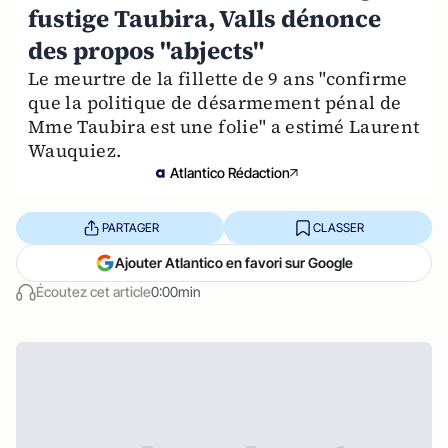
fustige Taubira, Valls dénonce
des propos "abjects"
Le meurtre de la fillette de 9 ans "confirme
que la politique de désarmement pénal de
Mme Taubira est une folie" a estimé Laurent
Wauquiez.
Atlantico Rédaction
PARTAGER
CLASSER
Ajouter Atlantico en favori sur Google
Écoutez cet article
0:00min