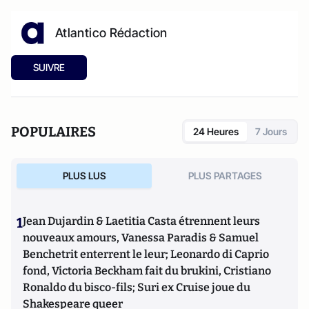
Atlantico Rédaction
SUIVRE
POPULAIRES
24 Heures
7 Jours
PLUS LUS
PLUS PARTAGES
1
Jean Dujardin & Laetitia Casta étrennent leurs
nouveaux amours, Vanessa Paradis & Samuel
Benchetrit enterrent le leur; Leonardo di Caprio
fond, Victoria Beckham fait du brukini, Cristiano
Ronaldo du bisco-fils; Suri ex Cruise joue du
Shakespeare queer