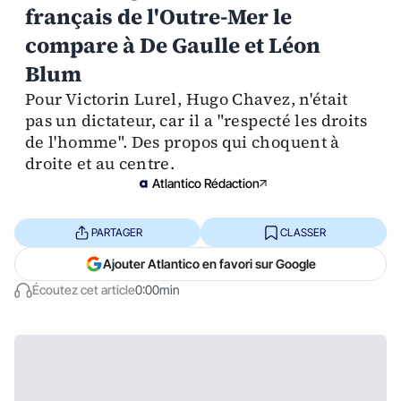
français de l'Outre-Mer le
compare à De Gaulle et Léon
Blum
Pour Victorin Lurel, Hugo Chavez, n'était
pas un dictateur, car il a "respecté les droits
de l'homme". Des propos qui choquent à
droite et au centre.
Atlantico Rédaction
PARTAGER
CLASSER
Ajouter Atlantico en favori sur Google
Écoutez cet article
0:00min