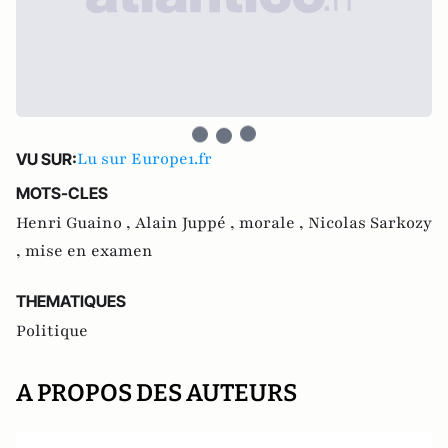
Lu sur Europe1.fr
VU SUR:
MOTS-CLES
Henri Guaino ,
Alain Juppé ,
morale ,
Nicolas Sarkozy
,
mise en examen
THEMATIQUES
Politique
A PROPOS DES AUTEURS