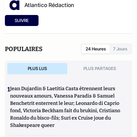
Atlantico Rédaction
SUIVRE
POPULAIRES
24 Heures
7 Jours
PLUS LUS
PLUS PARTAGES
1
Jean Dujardin & Laetitia Casta étrennent leurs
nouveaux amours, Vanessa Paradis & Samuel
Benchetrit enterrent le leur; Leonardo di Caprio
fond, Victoria Beckham fait du brukini, Cristiano
Ronaldo du bisco-fils; Suri ex Cruise joue du
Shakespeare queer