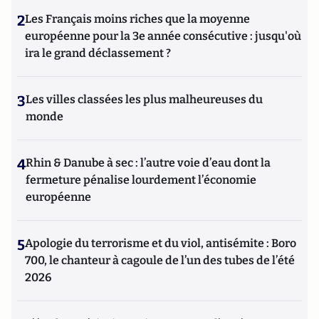
2
Les Français moins riches que la moyenne
européenne pour la 3e année consécutive : jusqu'où
ira le grand déclassement ?
3
Les villes classées les plus malheureuses du
monde
4
Rhin & Danube à sec : l’autre voie d’eau dont la
fermeture pénalise lourdement l’économie
européenne
5
Apologie du terrorisme et du viol, antisémite : Boro
700, le chanteur à cagoule de l’un des tubes de l’été
2026