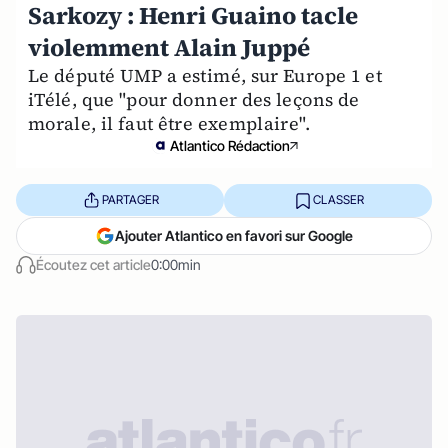
Sarkozy : Henri Guaino tacle
violemment Alain Juppé
Le député UMP a estimé, sur Europe 1 et
iTélé, que "pour donner des leçons de
morale, il faut être exemplaire".
Atlantico Rédaction
PARTAGER
CLASSER
Ajouter Atlantico en favori sur Google
Écoutez cet article
0:00min