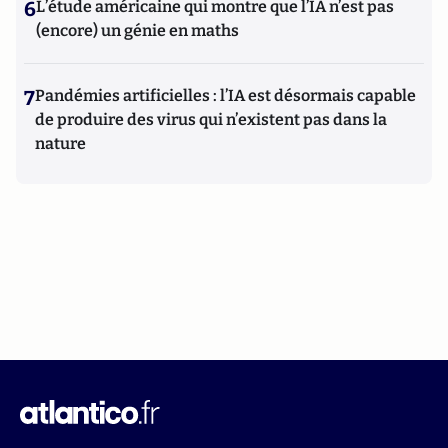
6
L’étude américaine qui montre que l’IA n’est pas
(encore) un génie en maths
7
Pandémies artificielles : l’IA est désormais capable
de produire des virus qui n’existent pas dans la
nature