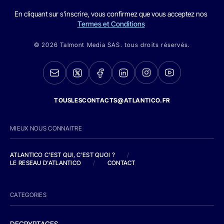
En cliquant sur s'inscrire, vous confirmez que vous acceptez nos
Termes et Conditions
© 2026 Talmont Media SAS. tous droits réservés.
TOUSLESCONTACTS@ATLANTICO.FR
MIEUX NOUS CONNAITRE
ATLANTICO C'EST QUI, C'EST QUOI ?
/
LE RESEAU D'ATLANTICO
/
CONTACT
CATEGORIES
DECRYPTAGES