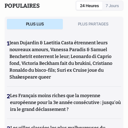
POPULAIRES
24 Heures
7 Jours
PLUS LUS
PLUS PARTAGES
1
Jean Dujardin & Laetitia Casta étrennent leurs
nouveaux amours, Vanessa Paradis & Samuel
Benchetrit enterrent le leur; Leonardo di Caprio
fond, Victoria Beckham fait du brukini, Cristiano
Ronaldo du bisco-fils; Suri ex Cruise joue du
Shakespeare queer
2
Les Français moins riches que la moyenne
européenne pour la 3e année consécutive : jusqu'où
ira le grand déclassement ?
Les villes classées les plus malheureuses du