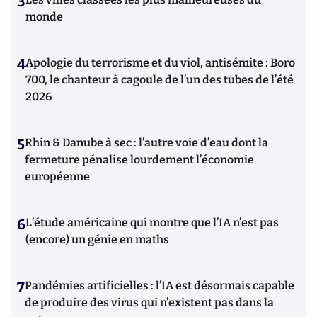
3
monde
4
Apologie du terrorisme et du viol, antisémite : Boro
700, le chanteur à cagoule de l’un des tubes de l’été
2026
5
Rhin & Danube à sec : l’autre voie d’eau dont la
fermeture pénalise lourdement l’économie
européenne
6
L’étude américaine qui montre que l’IA n’est pas
(encore) un génie en maths
7
Pandémies artificielles : l’IA est désormais capable
de produire des virus qui n’existent pas dans la