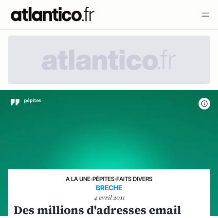
A LA UNE
›
PÉPITES
›
FAITS DIVERS
BRECHE
4 avril 2011
Des millions d'adresses email