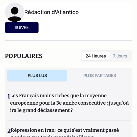
Rédaction d'Atlantico
SUIVRE
POPULAIRES
24 Heures
7 Jours
PLUS LUS
PLUS PARTAGES
1
Les Français moins riches que la moyenne
européenne pour la 3e année consécutive : jusqu'où
ira le grand déclassement ?
2
Répression en Iran : ce qui s'est vraiment passé