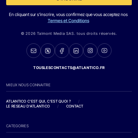
En cliquant sur s'inscrire, vous confirmez que vous acceptez nos
Termes et Conditions
© 2026 Talmont Media SAS. tous droits réservés.
TOUSLESCONTACTS@ATLANTICO.FR
MIEUX NOUS CONNAITRE
ATLANTICO C'EST QUI, C'EST QUOI ?
/
LE RESEAU D'ATLANTICO
/
CONTACT
CATEGORIES