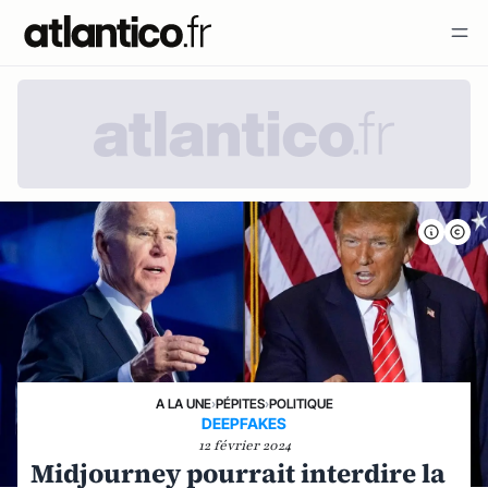
A LA UNE
›
PÉPITES
›
POLITIQUE
DEEPFAKES
12 février 2024
Midjourney pourrait interdire la