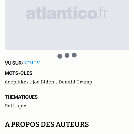
BFMTV
VU SUR:
MOTS-CLES
deepfakes ,
Joe Biden ,
Donald Trump
THEMATIQUES
Politique
A PROPOS DES AUTEURS