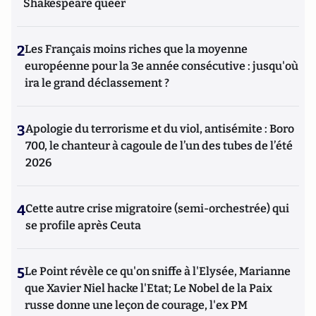
Shakespeare queer
2
Les Français moins riches que la moyenne
européenne pour la 3e année consécutive : jusqu'où
ira le grand déclassement ?
3
Apologie du terrorisme et du viol, antisémite : Boro
700, le chanteur à cagoule de l’un des tubes de l’été
2026
4
Cette autre crise migratoire (semi-orchestrée) qui
se profile après Ceuta
5
Le Point révèle ce qu'on sniffe à l'Elysée, Marianne
que Xavier Niel hacke l'Etat; Le Nobel de la Paix
russe donne une leçon de courage, l'ex PM