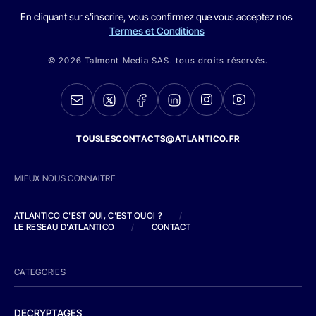
En cliquant sur s'inscrire, vous confirmez que vous acceptez nos
Termes et Conditions
© 2026 Talmont Media SAS. tous droits réservés.
TOUSLESCONTACTS@ATLANTICO.FR
MIEUX NOUS CONNAITRE
ATLANTICO C'EST QUI, C'EST QUOI ?
/
LE RESEAU D'ATLANTICO
/
CONTACT
CATEGORIES
DECRYPTAGES