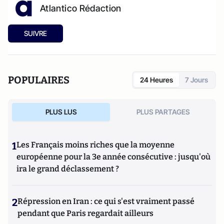
Atlantico Rédaction
SUIVRE
POPULAIRES
24 Heures
7 Jours
PLUS LUS
PLUS PARTAGES
1
Les Français moins riches que la moyenne
européenne pour la 3e année consécutive : jusqu'où
ira le grand déclassement ?
2
Répression en Iran : ce qui s'est vraiment passé
pendant que Paris regardait ailleurs