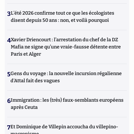
3
L’été 2026 confirme tout ce que les écologistes
disent depuis 50 ans : non, et voilà pourquoi
4
Xavier Driencourt : l’arrestation du chef de la DZ
Mafia ne signe qu’une vraie-fausse détente entre
Paris et Alger
5
Gens du voyage : la nouvelle incursion régalienne
d'Attal fait des vagues
6
Immigration : les (très) faux-semblants européens
après Ceuta
7
Et Dominique de Villepin accoucha du villepino-
macronisme