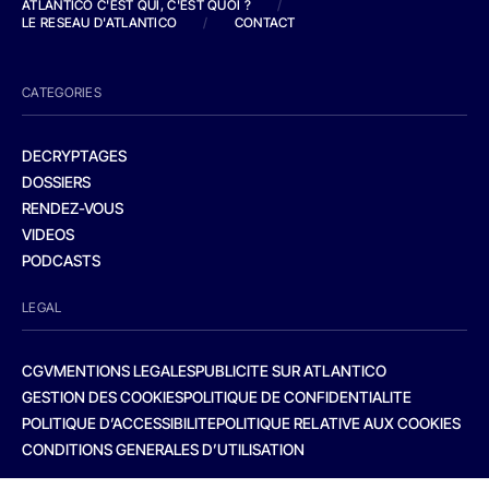
ATLANTICO C'EST QUI, C'EST QUOI ?
/
LE RESEAU D'ATLANTICO
/
CONTACT
CATEGORIES
DECRYPTAGES
DOSSIERS
RENDEZ-VOUS
VIDEOS
PODCASTS
LEGAL
CGV
MENTIONS LEGALES
PUBLICITE SUR ATLANTICO
GESTION DES COOKIES
POLITIQUE DE CONFIDENTIALITE
POLITIQUE D’ACCESSIBILITE
POLITIQUE RELATIVE AUX COOKIES
CONDITIONS GENERALES D’UTILISATION