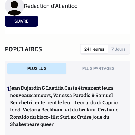
Rédaction d'Atlantico
SUIVRE
POPULAIRES
24 Heures
7 Jours
PLUS LUS
PLUS PARTAGES
1
Jean Dujardin & Laetitia Casta étrennent leurs
nouveaux amours, Vanessa Paradis & Samuel
Benchetrit enterrent le leur; Leonardo di Caprio
fond, Victoria Beckham fait du brukini, Cristiano
Ronaldo du bisco-fils; Suri ex Cruise joue du
Shakespeare queer