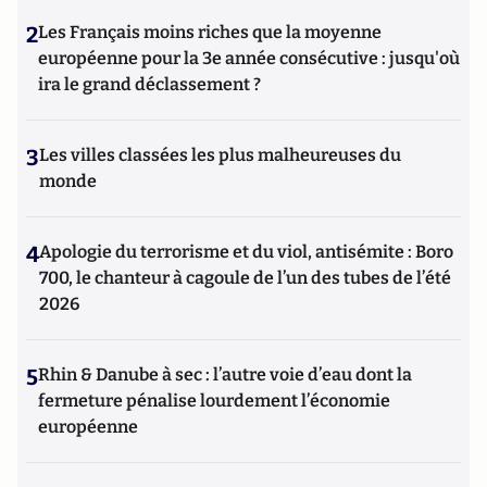
2
Les Français moins riches que la moyenne
européenne pour la 3e année consécutive : jusqu'où
ira le grand déclassement ?
3
Les villes classées les plus malheureuses du
monde
4
Apologie du terrorisme et du viol, antisémite : Boro
700, le chanteur à cagoule de l’un des tubes de l’été
2026
5
Rhin & Danube à sec : l’autre voie d’eau dont la
fermeture pénalise lourdement l’économie
européenne