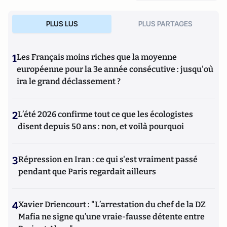
PLUS LUS
PLUS PARTAGES
1
Les Français moins riches que la moyenne
européenne pour la 3e année consécutive : jusqu'où
ira le grand déclassement ?
2
L’été 2026 confirme tout ce que les écologistes
disent depuis 50 ans : non, et voilà pourquoi
3
Répression en Iran : ce qui s'est vraiment passé
pendant que Paris regardait ailleurs
4
Xavier Driencourt : "L’arrestation du chef de la DZ
Mafia ne signe qu’une vraie-fausse détente entre