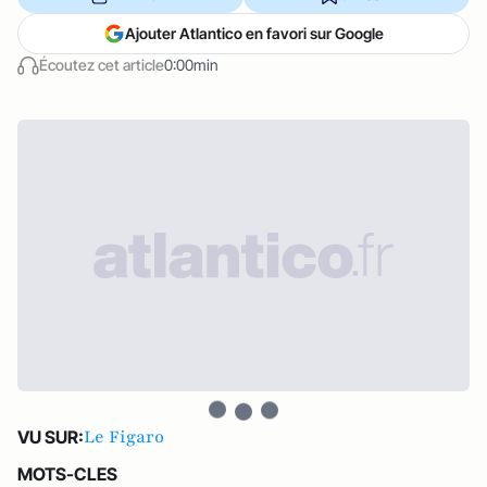
Ajouter Atlantico en favori sur Google
Écoutez cet article
0:00min
Le Figaro
VU SUR:
MOTS-CLES