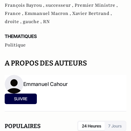
François Bayrou ,
successeur ,
Premier Ministre ,
France ,
Emmanuel Macron ,
Xavier Bertrand ,
droite ,
gauche ,
RN
THEMATIQUES
Politique
A PROPOS DES AUTEURS
Emmanuel Cahour
SUIVRE
POPULAIRES
24 Heures
7 Jours