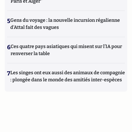
Paris et Alger"
5
Gens du voyage : la nouvelle incursion régalienne
d'Attal fait des vagues
6
Ces quatre pays asiatiques qui misent sur l’IA pour
renverser la table
7
Les singes ont eux aussi des animaux de compagnie
: plongée dans le monde des amitiés inter-espèces