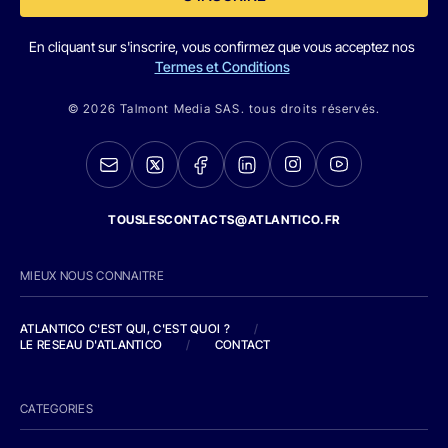
En cliquant sur s'inscrire, vous confirmez que vous acceptez nos
Termes et Conditions
© 2026 Talmont Media SAS. tous droits réservés.
TOUSLESCONTACTS@ATLANTICO.FR
MIEUX NOUS CONNAITRE
ATLANTICO C'EST QUI, C'EST QUOI ?
/
LE RESEAU D'ATLANTICO
/
CONTACT
CATEGORIES