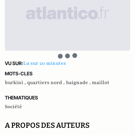
Lu sur 20 minutes
VU SUR:
MOTS-CLES
burkini ,
quartiers nord ,
baignade ,
maillot
THEMATIQUES
Société
A PROPOS DES AUTEURS