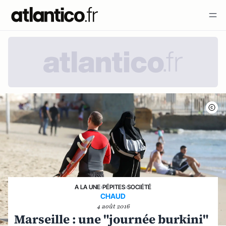
A LA UNE
›
PÉPITES
›
SOCIÉTÉ
CHAUD
4 août 2016
Marseille : une "journée burkini"