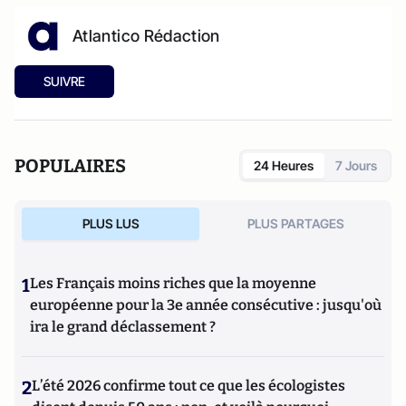
Atlantico Rédaction
SUIVRE
POPULAIRES
24 Heures
7 Jours
PLUS LUS
PLUS PARTAGES
1
Les Français moins riches que la moyenne
européenne pour la 3e année consécutive : jusqu'où
ira le grand déclassement ?
2
L’été 2026 confirme tout ce que les écologistes