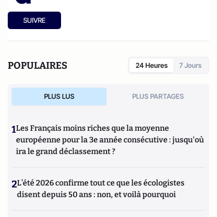
SUIVRE
POPULAIRES
24 Heures
7 Jours
PLUS LUS
PLUS PARTAGES
1
Les Français moins riches que la moyenne
européenne pour la 3e année consécutive : jusqu'où
ira le grand déclassement ?
2
L’été 2026 confirme tout ce que les écologistes
disent depuis 50 ans : non, et voilà pourquoi