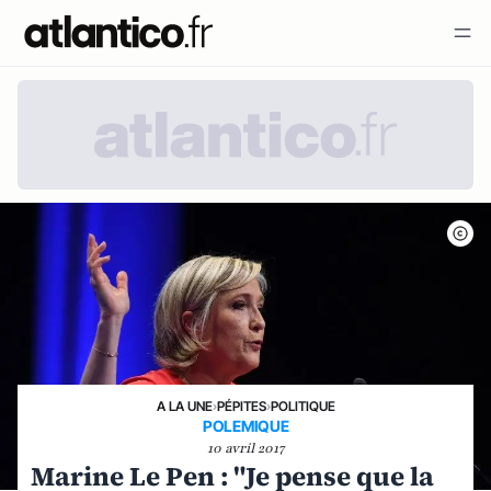
A LA UNE
›
PÉPITES
›
POLITIQUE
POLEMIQUE
10 avril 2017
Marine Le Pen : "Je pense que la