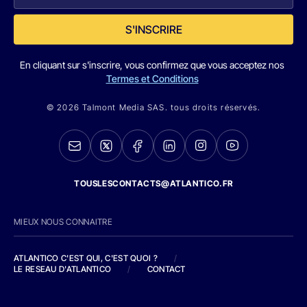
S'INSCRIRE
En cliquant sur s'inscrire, vous confirmez que vous acceptez nos
Termes et Conditions
© 2026 Talmont Media SAS. tous droits réservés.
TOUSLESCONTACTS@ATLANTICO.FR
MIEUX NOUS CONNAITRE
ATLANTICO C'EST QUI, C'EST QUOI ?
/
LE RESEAU D'ATLANTICO
/
CONTACT