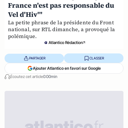
France n'est pas responsable du
Vel d'Hiv'"
La petite phrase de la présidente du Front
national, sur RTL dimanche, a provoqué la
polémique.
Atlantico Rédaction
PARTAGER
CLASSER
Ajouter Atlantico en favori sur Google
Écoutez cet article
0:00min