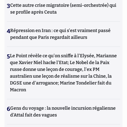
3
Cette autre crise migratoire (semi-orchestrée) qui
se profile après Ceuta
4
Répression en Iran : ce qui s'est vraiment passé
pendant que Paris regardait ailleurs
5
Le Point révèle ce qu'on sniffe à l'Elysée, Marianne
que Xavier Niel hacke l'Etat; Le Nobel de la Paix
russe donne une leçon de courage, l'ex PM
australien une leçon de réalisme sur la Chine, la
DGSE une d'arrogance; Marine Tondelier fait du
Macron
6
Gens du voyage : la nouvelle incursion régalienne
d'Attal fait des vagues