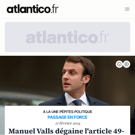
A LA UNE
›
PÉPITES
›
POLITIQUE
PASSAGE EN FORCE
17 février 2015
Manuel Valls dégaine l'article 49-