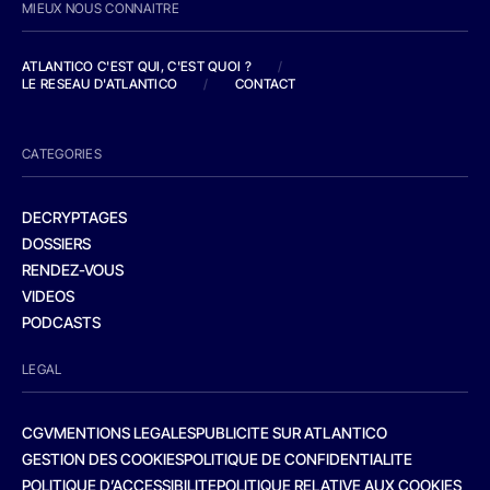
MIEUX NOUS CONNAITRE
ATLANTICO C'EST QUI, C'EST QUOI ?
/
LE RESEAU D'ATLANTICO
/
CONTACT
CATEGORIES
DECRYPTAGES
DOSSIERS
RENDEZ-VOUS
VIDEOS
PODCASTS
LEGAL
CGV
MENTIONS LEGALES
PUBLICITE SUR ATLANTICO
GESTION DES COOKIES
POLITIQUE DE CONFIDENTIALITE
POLITIQUE D’ACCESSIBILITE
POLITIQUE RELATIVE AUX COOKIES