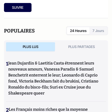
SUIVRE
POPULAIRES
24 Heures
7 Jours
PLUS LUS
PLUS PARTAGES
1
Jean Dujardin & Laetitia Casta étrennent leurs
nouveaux amours, Vanessa Paradis & Samuel
Benchetrit enterrent le leur; Leonardo di Caprio
fond, Victoria Beckham fait du brukini, Cristiano
Ronaldo du bisco-fils; Suri ex Cruise joue du
Shakespeare queer
2
Les Français moins riches que la moyenne