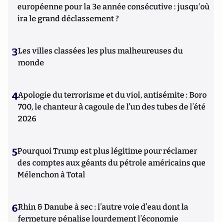
européenne pour la 3e année consécutive : jusqu'où
ira le grand déclassement ?
3
Les villes classées les plus malheureuses du
monde
4
Apologie du terrorisme et du viol, antisémite : Boro
700, le chanteur à cagoule de l’un des tubes de l’été
2026
5
Pourquoi Trump est plus légitime pour réclamer
des comptes aux géants du pétrole américains que
Mélenchon à Total
6
Rhin & Danube à sec : l’autre voie d’eau dont la
fermeture pénalise lourdement l’économie