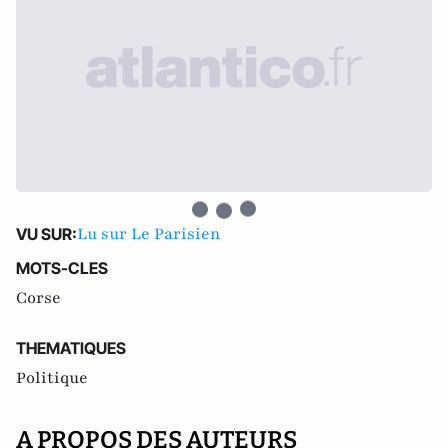
Lu sur Le Parisien
VU SUR:
MOTS-CLES
Corse
THEMATIQUES
Politique
A PROPOS DES AUTEURS