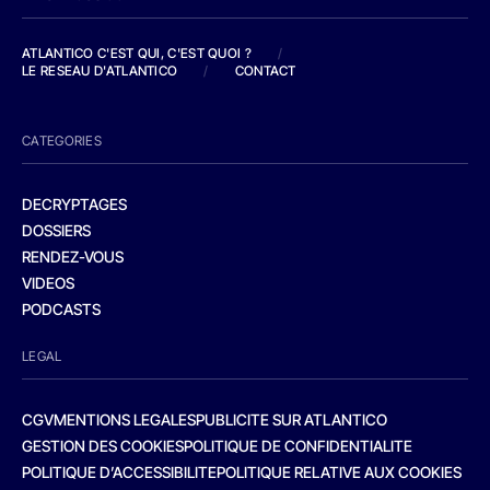
ATLANTICO C'EST QUI, C'EST QUOI ?
/
LE RESEAU D'ATLANTICO
/
CONTACT
CATEGORIES
DECRYPTAGES
DOSSIERS
RENDEZ-VOUS
VIDEOS
PODCASTS
LEGAL
CGV
MENTIONS LEGALES
PUBLICITE SUR ATLANTICO
GESTION DES COOKIES
POLITIQUE DE CONFIDENTIALITE
POLITIQUE D’ACCESSIBILITE
POLITIQUE RELATIVE AUX COOKIES