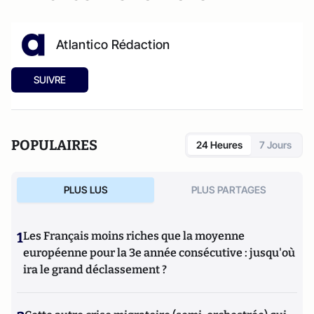
Atlantico Rédaction
SUIVRE
POPULAIRES
24 Heures
7 Jours
PLUS LUS
PLUS PARTAGES
1
Les Français moins riches que la moyenne
européenne pour la 3e année consécutive : jusqu'où
ira le grand déclassement ?