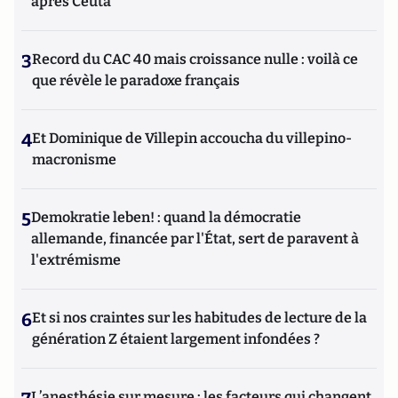
après Ceuta
3
Record du CAC 40 mais croissance nulle : voilà ce
que révèle le paradoxe français
4
Et Dominique de Villepin accoucha du villepino-
macronisme
5
Demokratie leben! : quand la démocratie
allemande, financée par l'État, sert de paravent à
l'extrémisme
6
Et si nos craintes sur les habitudes de lecture de la
génération Z étaient largement infondées ?
L’anesthésie sur mesure : les facteurs qui changent