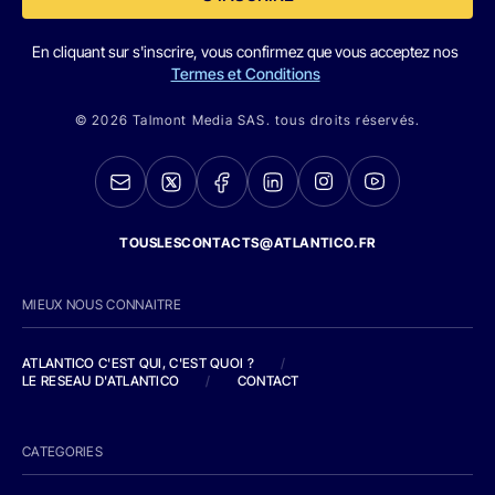
En cliquant sur s'inscrire, vous confirmez que vous acceptez nos
Termes et Conditions
© 2026 Talmont Media SAS. tous droits réservés.
TOUSLESCONTACTS@ATLANTICO.FR
MIEUX NOUS CONNAITRE
ATLANTICO C'EST QUI, C'EST QUOI ?
/
LE RESEAU D'ATLANTICO
/
CONTACT
CATEGORIES