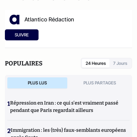
Atlantico Rédaction
SUIVRE
POPULAIRES
24 Heures
7 Jours
PLUS LUS
PLUS PARTAGES
1
Répression en Iran : ce qui s'est vraiment passé
pendant que Paris regardait ailleurs
2
Immigration : les (très) faux-semblants européens