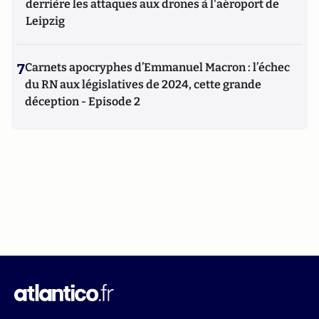
derrière les attaques aux drones à l'aéroport de
Leipzig
7
Carnets apocryphes d’Emmanuel Macron : l’échec
du RN aux législatives de 2024, cette grande
déception - Episode 2