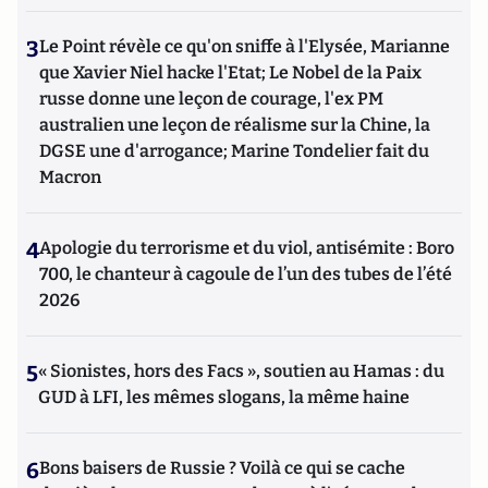
3
Le Point révèle ce qu'on sniffe à l'Elysée, Marianne
que Xavier Niel hacke l'Etat; Le Nobel de la Paix
russe donne une leçon de courage, l'ex PM
australien une leçon de réalisme sur la Chine, la
DGSE une d'arrogance; Marine Tondelier fait du
Macron
4
Apologie du terrorisme et du viol, antisémite : Boro
700, le chanteur à cagoule de l’un des tubes de l’été
2026
5
« Sionistes, hors des Facs », soutien au Hamas : du
GUD à LFI, les mêmes slogans, la même haine
6
Bons baisers de Russie ? Voilà ce qui se cache