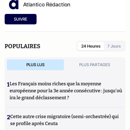
Atlantico Rédaction
SUIVRE
POPULAIRES
24 Heures
7 Jours
PLUS LUS
PLUS PARTAGES
1
Les Français moins riches que la moyenne
européenne pour la 3e année consécutive : jusqu'où
ira le grand déclassement ?
2
Cette autre crise migratoire (semi-orchestrée) qui
se profile après Ceuta