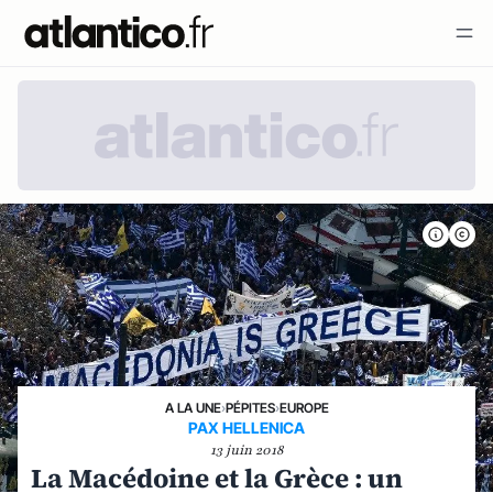
A LA UNE
›
PÉPITES
›
EUROPE
PAX HELLENICA
13 juin 2018
La Macédoine et la Grèce : un