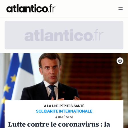
A LA UNE
›
PÉPITES
›
SANTÉ
SOLIDARITE INTERNATIONALE
4 mai 2020
Lutte contre le coronavirus : la