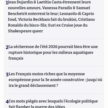
1
Jean Dujardin & Laetitia Casta étrennent leurs
nouvelles amours, Vanessa Paradis & Samuel
Benchetrit enterrent le leur; Leonardo di Caprio
fond, Victoria Beckham fait du brukini, Cristiano
Ronaldo du bisco-fils; Suri ex Cruise joue du
Shakespeare queer
2
La sécheresse de l’été 2026 pourrait bien être une
rupture historique pour les milieux aquatiques
français
3
Les Français moins riches que la moyenne
européenne pour la 3e année consécutive : jusqu'où
ira le grand déclassement ?
4
Ces mots piégés avec lesquels l’écologie politique
fait flamber la guerre des idées