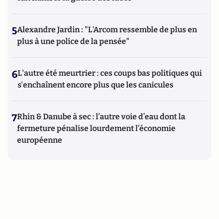
5
Alexandre Jardin : "L'Arcom ressemble de plus en
plus à une police de la pensée"
6
L'autre été meurtrier : ces coups bas politiques qui
s'enchaînent encore plus que les canicules
7
Rhin & Danube à sec : l’autre voie d’eau dont la
fermeture pénalise lourdement l’économie
européenne