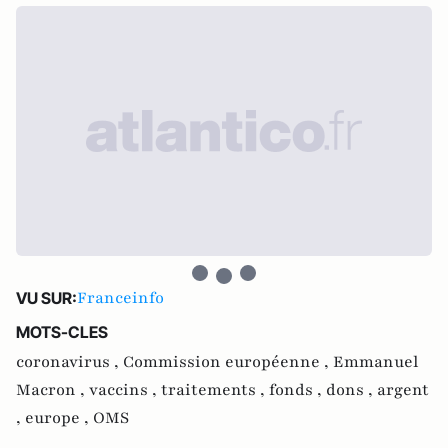
Franceinfo
VU SUR:
MOTS-CLES
coronavirus ,
Commission européenne ,
Emmanuel
Macron ,
vaccins ,
traitements ,
fonds ,
dons ,
argent
,
europe ,
OMS