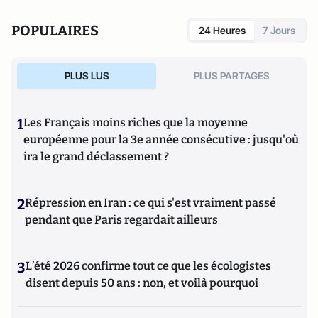
POPULAIRES
24 Heures
7 Jours
PLUS LUS
PLUS PARTAGES
1
Les Français moins riches que la moyenne
européenne pour la 3e année consécutive : jusqu'où
ira le grand déclassement ?
2
Répression en Iran : ce qui s'est vraiment passé
pendant que Paris regardait ailleurs
3
L’été 2026 confirme tout ce que les écologistes
disent depuis 50 ans : non, et voilà pourquoi