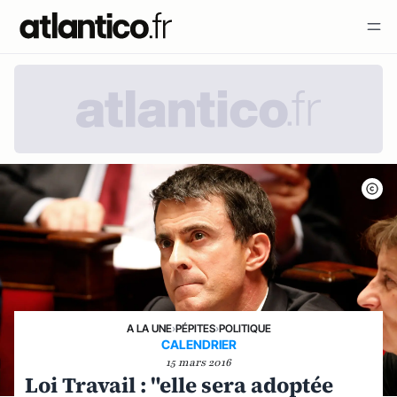
A LA UNE
›
PÉPITES
›
POLITIQUE
CALENDRIER
15 mars 2016
Loi Travail : "elle sera adoptée