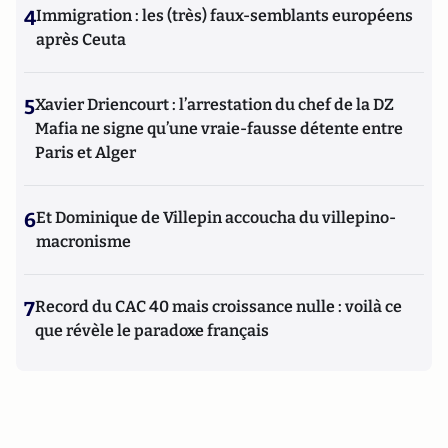
4
Immigration : les (très) faux-semblants européens
après Ceuta
5
Xavier Driencourt : l’arrestation du chef de la DZ
Mafia ne signe qu’une vraie-fausse détente entre
Paris et Alger
6
Et Dominique de Villepin accoucha du villepino-
macronisme
7
Record du CAC 40 mais croissance nulle : voilà ce
que révèle le paradoxe français