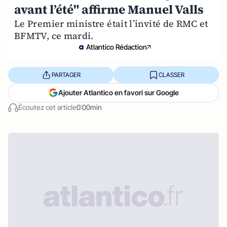
avant l’été" affirme Manuel Valls
Le Premier ministre était l’invité de RMC et
BFMTV, ce mardi.
Atlantico Rédaction
PARTAGER
CLASSER
Ajouter Atlantico en favori sur Google
Écoutez cet article
0:00min